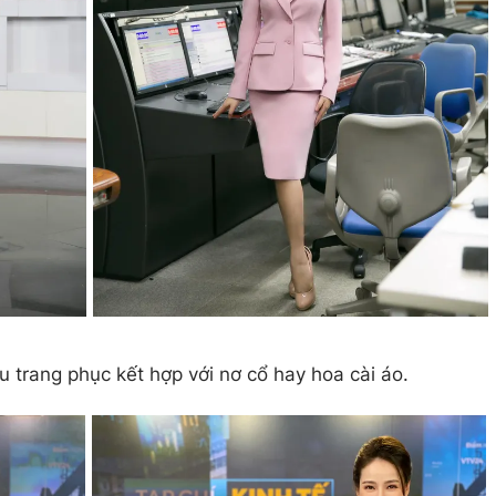
 trang phục kết hợp với nơ cổ hay hoa cài áo.