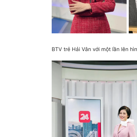
BTV trẻ Hải Vân với một lần lên hì