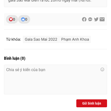
gala Sao Mai diễn ra lúc 20h10 ngày mai (16/10).
0
0
Từ khóa:
Gala Sao Mai 2022
Phạm Anh Khoa
Bình luận
(
0
)
Gửi bình luận