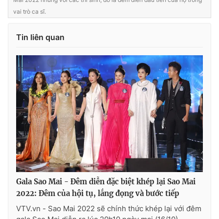
vai trò ca sĩ.
Tin liên quan
Gala Sao Mai - Đêm diễn đặc biệt khép lại Sao Mai
2022: Đêm của hội tụ, lắng đọng và bước tiếp
VTV.vn - Sao Mai 2022 sẽ chính thức khép lại với đêm