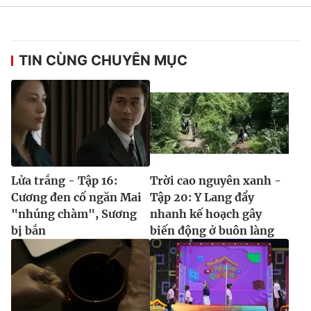
TIN CÙNG CHUYÊN MỤC
Lửa trắng - Tập 16:
Trời cao nguyên xanh -
Cương đen cố ngăn Mai
Tập 20: Y Lang đẩy
"nhúng chàm", Sương
nhanh kế hoạch gây
bị bắn
biến động ở buôn làng