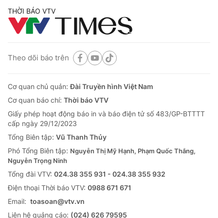
THỜI BÁO VTV
Theo dõi báo trên
Cơ quan chủ quản:
Đài Truyền hình Việt Nam
Cơ quan báo chí:
Thời báo VTV
Giấy phép hoạt động báo in và báo điện tử số 483/GP-BTTTT
cấp ngày 29/12/2023
Tổng Biên tập:
Vũ Thanh Thủy
Phó Tổng Biên tập:
Nguyễn Thị Mỹ Hạnh, Phạm Quốc Thắng,
Nguyễn Trọng Ninh
Tổng đài VTV:
024.38 355 931 - 024.38 355 932
Ðiện thoại Thời báo VTV:
0988 671 671
Email:
toasoan@vtv.vn
Liên hệ quảng cáo:
(024) 626 79595