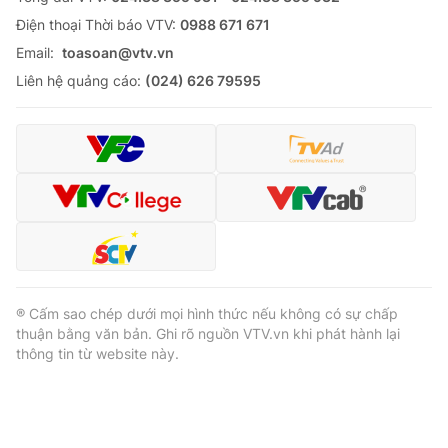
Ðiện thoại Thời báo VTV:
0988 671 671
Email:
toasoan@vtv.vn
Liên hệ quảng cáo:
(024) 626 79595
® Cấm sao chép dưới mọi hình thức nếu không có sự chấp
thuận bằng văn bản. Ghi rõ nguồn VTV.vn khi phát hành lại
thông tin từ website này.