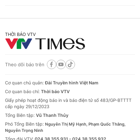
THỜI BÁO VTV
Theo dõi báo trên
Cơ quan chủ quản:
Đài Truyền hình Việt Nam
Cơ quan báo chí:
Thời báo VTV
Giấy phép hoạt động báo in và báo điện tử số 483/GP-BTTTT
cấp ngày 29/12/2023
Tổng Biên tập:
Vũ Thanh Thủy
Phó Tổng Biên tập:
Nguyễn Thị Mỹ Hạnh, Phạm Quốc Thắng,
Nguyễn Trọng Ninh
Tổng đài VTV:
024.38 355 931 - 024.38 355 932