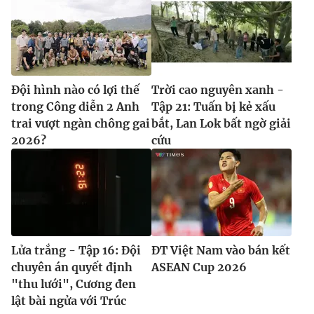
Đội hình nào có lợi thế
Trời cao nguyên xanh -
trong Công diễn 2 Anh
Tập 21: Tuấn bị kẻ xấu
trai vượt ngàn chông gai
bắt, Lan Lok bất ngờ giải
2026?
cứu
Lửa trắng - Tập 16: Đội
ĐT Việt Nam vào bán kết
chuyên án quyết định
ASEAN Cup 2026
"thu lưới", Cương đen
lật bài ngửa với Trúc