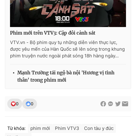
Phim mới trên VTV3: Cặp đôi cảnh sát
VTV.vn - Bộ phim quy tụ những diễn viên thực lực,
được yêu mến của Hàn Quốc sẽ lên sóng trong khung
phim truyện nước ngoài phát sóng 18h hàng ngày...
Mạnh Trường tái ngộ bà nội 'Hương vị tình
thân' trong phim mới
0
0
Từ khóa:
phim mới
Phim VTV3
Con tàu y đức