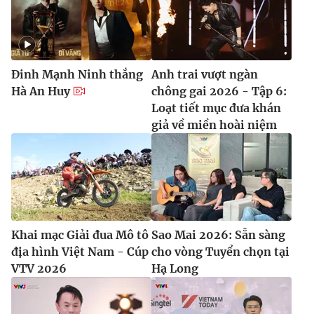
Đinh Mạnh Ninh thắng
Anh trai vượt ngàn
Hà An Huy
chông gai 2026 - Tập 6:
Loạt tiết mục đưa khán
giả về miền hoài niệm
Khai mạc Giải đua Mô tô
Sao Mai 2026: Sẵn sàng
địa hình Việt Nam - Cúp
cho vòng Tuyển chọn tại
VTV 2026
Hạ Long