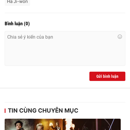
Ha Ji-won
Bình luận
(
0
)
Gửi bình luận
TIN CÙNG CHUYÊN MỤC