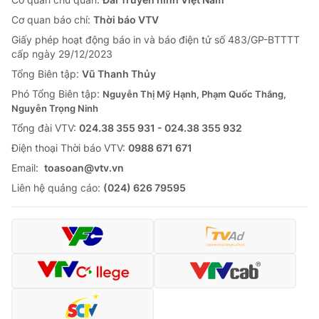
Cơ quan báo chí:
Thời báo VTV
Giấy phép hoạt động báo in và báo điện tử số 483/GP-BTTTT
cấp ngày 29/12/2023
Tổng Biên tập:
Vũ Thanh Thủy
Phó Tổng Biên tập:
Nguyễn Thị Mỹ Hạnh, Phạm Quốc Thắng,
Nguyễn Trọng Ninh
Tổng đài VTV:
024.38 355 931 - 024.38 355 932
Ðiện thoại Thời báo VTV:
0988 671 671
Email:
toasoan@vtv.vn
Liên hệ quảng cáo:
(024) 626 79595