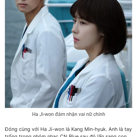
Ha Ji-won đảm nhận vai nữ chính
Đóng cùng với Ha Ji-won là Kang Min-hyuk. Anh là tay
trống trong nhóm nhạc CN Blue sau đó lấn sang con