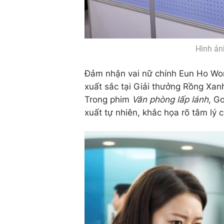
Hình ản
Đảm nhận vai nữ chính Eun Ho Won 
xuất sắc tại Giải thưởng Rồng Xa
Trong phim
Văn phòng lấp lánh
, G
xuất tự nhiên, khắc họa rõ tâm lý 