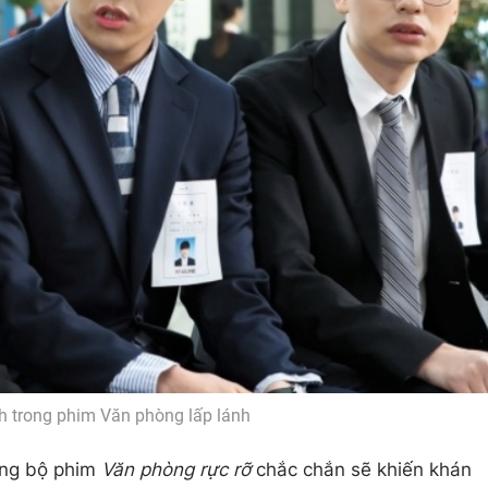
h trong phim Văn phòng lấp lánh
ong bộ phim
Văn phòng rực rỡ
chắc chắn sẽ khiến khán