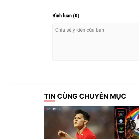
Bình luận
(
0
)
TIN CÙNG CHUYÊN MỤC