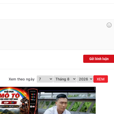
Gửi bình luận
Xem theo ngày
XEM