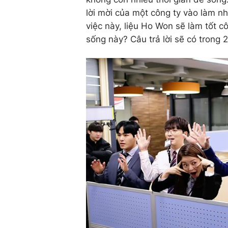
lời mời của một công ty vào làm n
việc này, liệu Ho Won sẽ làm tốt c
sống này? Câu trả lời sẽ có trong