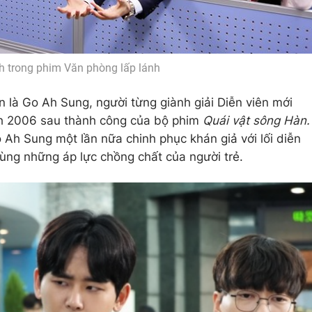
h trong phim Văn phòng lấp lánh
là Go Ah Sung, người từng giành giải Diễn viên mới
nh 2006 sau thành công của bộ phim
Quái vật sông Hàn.
o Ah Sung một lần nữa chinh phục khán giả với lối diễn
cùng những áp lực chồng chất của người trẻ.