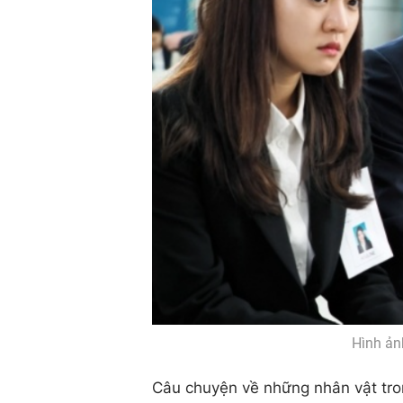
Hình ản
Câu chuyện về những nhân vật tr