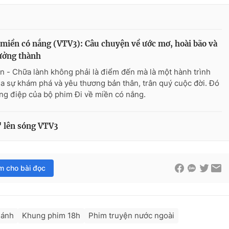
 miền có nắng (VTV3): Câu chuyện về ước mơ, hoài bão và
ưởng thành
n - Chữa lành không phải là điểm đến mà là một hành trình
ủa sự khám phá và yêu thương bản thân, trân quý cuộc đời. Đó
ông điệp của bộ phim Đi về miền có nắng.
' lên sóng VTV3
im cho bài đọc
lánh
Khung phim 18h
Phim truyện nước ngoài