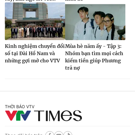
Kinh nghiệm chuyển đổi
Mùa hè năm ấy - Tập 3:
số tại Đài Hồ Nam và
Nhóm bạn tìm mọi cách
những gợi mở cho VTV
kiếm tiền giúp Phương
trả nợ
THỜI BÁO VTV