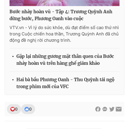
Bước nhảy hoàn vũ - Tập 4: Trương Quỳnh Anh
dừng bước, Phương Oanh vào cuộc
VTV.vn - Vì lý do sức khỏe, dù đạt điểm số cao thứ nhì
trong Cuộc chiến hoa thần, Trương Quỳnh Anh đã chủ
động đề nghị rời chương trình.
Gặp lại những gương mặt thân quen của Bước
nhảy hoàn vũ trên hàng ghế giám khảo
Hai bà bầu Phương Oanh - Thu Quỳnh tái ngộ
trong phim mới của VFC
0
0