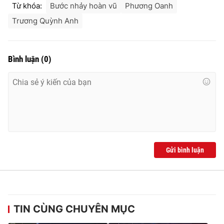
Từ khóa:
Bước nhảy hoàn vũ
Phương Oanh
Trương Quỳnh Anh
Bình luận
(
0
)
Gửi bình luận
TIN CÙNG CHUYÊN MỤC