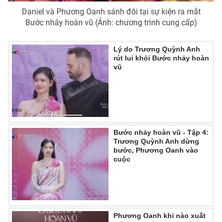
Daniel và Phương Oanh sánh đôi tại sự kiện ra mắt
Bước nhảy hoàn vũ (Ảnh: chương trình cung cấp)
Lý do Trương Quỳnh Anh
rút lui khỏi Bước nhảy hoàn
vũ
Bước nhảy hoàn vũ - Tập 4:
Trương Quỳnh Anh dừng
bước, Phương Oanh vào
cuộc
Phương Oanh khi nào xuất