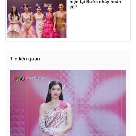
hiện tại Bước nhảy hoàn
vũ?
Tin liên quan