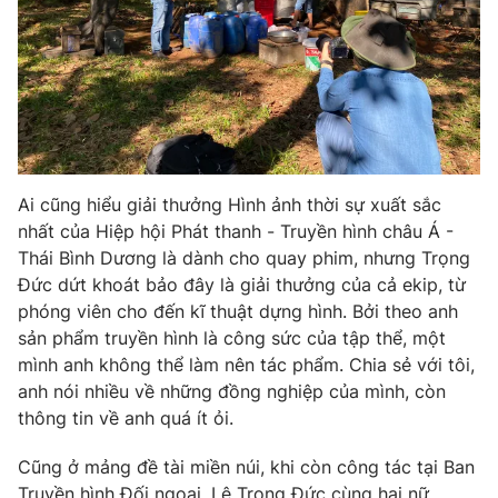
Ai cũng hiểu giải thưởng Hình ảnh thời sự xuất sắc
nhất của Hiệp hội Phát thanh - Truyền hình châu Á -
Thái Bình Dương là dành cho quay phim, nhưng Trọng
Đức dứt khoát bảo đây là giải thưởng của cả ekip, từ
phóng viên cho đến kĩ thuật dựng hình. Bởi theo anh
sản phẩm truyền hình là công sức của tập thể, một
mình anh không thể làm nên tác phẩm. Chia sẻ với tôi,
anh nói nhiều về những đồng nghiệp của mình, còn
thông tin về anh quá ít ỏi.
Cũng ở mảng đề tài miền núi, khi còn công tác tại Ban
Truyền hình Đối ngoại, Lê Trọng Đức cùng hai nữ