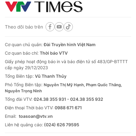
Theo dõi báo trên
Cơ quan chủ quản:
Đài Truyền hình Việt Nam
Cơ quan báo chí:
Thời báo VTV
Giấy phép hoạt động báo in và báo điện tử số 483/GP-BTTTT
cấp ngày 29/12/2023
Tổng Biên tập:
Vũ Thanh Thủy
Phó Tổng Biên tập:
Nguyễn Thị Mỹ Hạnh, Phạm Quốc Thắng,
Nguyễn Trọng Ninh
Tổng đài VTV:
024.38 355 931 - 024.38 355 932
Ðiện thoại Thời báo VTV:
0988 671 671
Email:
toasoan@vtv.vn
Liên hệ quảng cáo:
(024) 626 79595