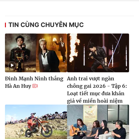
TIN CÙNG CHUYÊN MỤC
Đinh Mạnh Ninh thắng
Anh trai vượt ngàn
Hà An Huy
chông gai 2026 - Tập 6:
Loạt tiết mục đưa khán
giả về miền hoài niệm