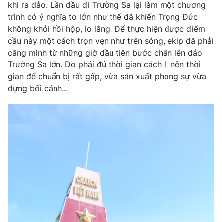
khi ra đảo. Lần đầu đi Trường Sa lại làm một chương
trình có ý nghĩa to lớn như thế đã khiến Trọng Đức
không khỏi hồi hộp, lo lắng. Để thực hiện được điểm
cầu này một cách trọn vẹn như trên sóng, ekip đã phải
căng mình từ những giờ đầu tiên bước chân lên đảo
Trường Sa lớn. Do phải đủ thời gian cách li nên thời
gian để chuẩn bị rất gấp, vừa sản xuất phóng sự vừa
dựng bối cảnh...