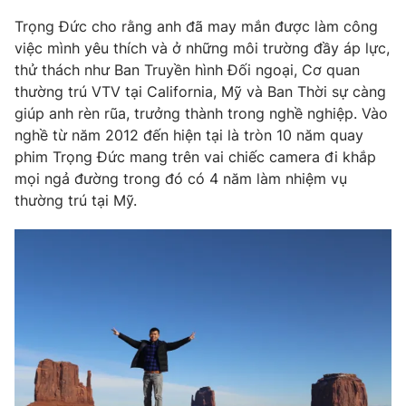
Trọng Đức cho rằng anh đã may mắn được làm công
việc mình yêu thích và ở những môi trường đầy áp lực,
thử thách như Ban Truyền hình Đối ngoại, Cơ quan
thường trú VTV tại California, Mỹ và Ban Thời sự càng
giúp anh rèn rũa, trưởng thành trong nghề nghiệp. Vào
nghề từ năm 2012 đến hiện tại là tròn 10 năm quay
phim Trọng Đức mang trên vai chiếc camera đi khắp
mọi ngả đường trong đó có 4 năm làm nhiệm vụ
thường trú tại Mỹ.