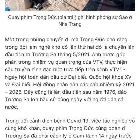
Quay phim Trọng Đức (bìa trái) ghi hình phóng sự Sao ở
Nha Trang
Một trong những chuyến đi mà Trọng Đức cho rằng
trong đời làm nghề khó có lần thứ hai đó là chuyến lần
đầu tiên ra Trường Sa tháng 5/2021. Anh được góp
phần trong nhiệm vụ quan trọng của VTV, thực hiện
cầu truyền hình đặc biệt trực tiếp trên kênh VTV1 -
Ngày hội toàn dân bầu cử Đại biểu Quốc hội khóa XV
và Đại biểu Hội đồng nhân dân các cấp nhiệm kỳ 2021
– 2026. Đây cũng là lần đầu tiên sau năm 1976, đảo
Trường Sa lớn bầu cử cùng ngày với người dân cả
nước.
Trong bối cảnh dịch bệnh Covid-19, việc tác nghiệp vô
cùng khó khăn, quay phim Trọng Đức cùng đoàn đi
Trường Sa đã phải cách ly ở Cam Ranh 14 ngày trước