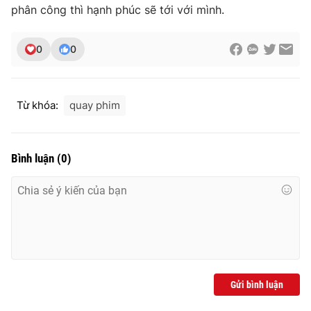
phân công thì hạnh phúc sẽ tới với mình.
0
0
Từ khóa:
quay phim
Bình luận
(
0
)
Gửi bình luận