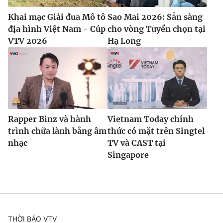
Khai mạc Giải đua Mô tô
Sao Mai 2026: Sẵn sàng
địa hình Việt Nam - Cúp
cho vòng Tuyển chọn tại
VTV 2026
Hạ Long
Rapper Binz và hành
Vietnam Today chính
trình chữa lành bằng âm
thức có mặt trên Singtel
nhạc
TV và CAST tại
Singapore
THỜI BÁO VTV