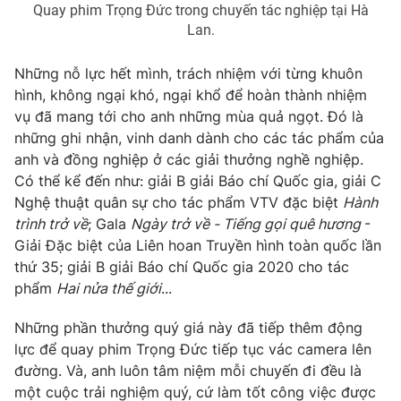
Quay phim Trọng Đức trong chuyến tác nghiệp tại Hà
Lan.
Những nỗ lực hết mình, trách nhiệm với từng khuôn
hình, không ngại khó, ngại khổ để hoàn thành nhiệm
vụ đã mang tới cho anh những mùa quả ngọt. Đó là
những ghi nhận, vinh danh dành cho các tác phẩm của
anh và đồng nghiệp ở các giải thưởng nghề nghiệp.
Có thể kể đến như: giải B giải Báo chí Quốc gia, giải C
Nghệ thuật quân sự cho tác phẩm VTV đặc biệt
Hành
trình trở về
; Gala
Ngày trở về - Tiếng gọi quê hương
-
Giải Đặc biệt của Liên hoan Truyền hình toàn quốc lần
thứ 35; giải B giải Báo chí Quốc gia 2020 cho tác
phẩm
Hai nửa thế giới
...
Những phần thưởng quý giá này đã tiếp thêm động
lực để quay phim Trọng Đức tiếp tục vác camera lên
đường. Và, anh luôn tâm niệm mỗi chuyến đi đều là
một cuộc trải nghiệm quý, cứ làm tốt công việc được