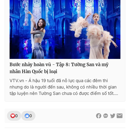
Bước nhảy hoàn vũ - Tập 8: Tường San và mỹ
nhân Hàn Quốc bị loại
VTV.vn - Á hậu 19 tuổi đã nỗ lực qua các đêm thi
nhưng do là người đến sau, không có nhiều thời gian
tập luyện nên Tường San chưa có được điểm số tốt....
0
0