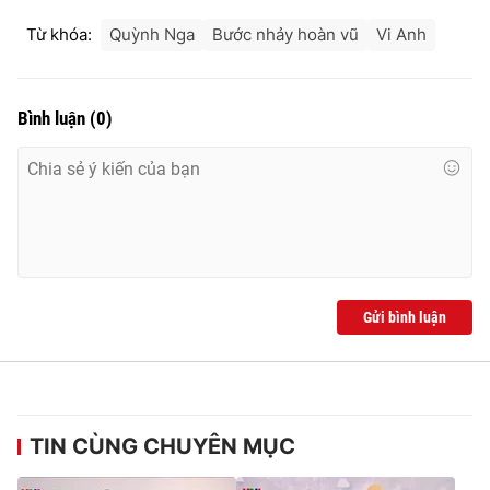
Từ khóa:
Quỳnh Nga
Bước nhảy hoàn vũ
Vi Anh
Bình luận
(
0
)
Gửi bình luận
TIN CÙNG CHUYÊN MỤC