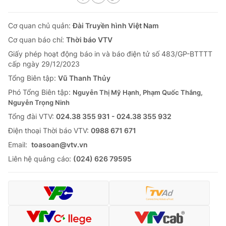
Cơ quan chủ quản:
Đài Truyền hình Việt Nam
Cơ quan báo chí:
Thời báo VTV
Giấy phép hoạt động báo in và báo điện tử số 483/GP-BTTTT
cấp ngày 29/12/2023
Tổng Biên tập:
Vũ Thanh Thủy
Phó Tổng Biên tập:
Nguyễn Thị Mỹ Hạnh, Phạm Quốc Thắng,
Nguyễn Trọng Ninh
Tổng đài VTV:
024.38 355 931 - 024.38 355 932
Ðiện thoại Thời báo VTV:
0988 671 671
Email:
toasoan@vtv.vn
Liên hệ quảng cáo:
(024) 626 79595