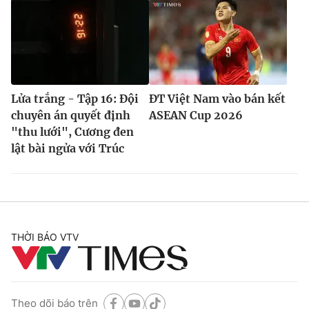
Lửa trắng - Tập 16: Đội
ĐT Việt Nam vào bán kết
chuyên án quyết định
ASEAN Cup 2026
"thu lưới", Cương đen
lật bài ngửa với Trúc
THỜI BÁO VTV
Theo dõi báo trên