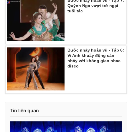
Bước nhảy hoàn vũ - Tập 7:
Quỳnh Nga vượt trở ngại
tuổi tác
Bước nhảy hoàn vũ - Tập 6:
Vi Anh khuấy động sàn
nhảy với không gian nhạc
disco
Tin liên quan