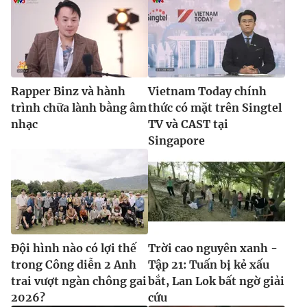
Rapper Binz và hành
Vietnam Today chính
trình chữa lành bằng âm
thức có mặt trên Singtel
nhạc
TV và CAST tại
Singapore
Đội hình nào có lợi thế
Trời cao nguyên xanh -
trong Công diễn 2 Anh
Tập 21: Tuấn bị kẻ xấu
trai vượt ngàn chông gai
bắt, Lan Lok bất ngờ giải
2026?
cứu