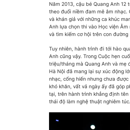
Năm 2013, cậu bé Quang Anh 12 tu
theo đuổi niềm đam mê âm nhạc. 
và khán giả với những ca khúc man
Anh lựa chọn thi vào Học viện Âm
và tìm kiếm cơ hội trên con đường
Tuy nhiên, hành trình đi tới hào q
Anh cũng vậy. Trong Cuộc hẹn cuối
triệu/tháng mà Quang Anh và mẹ đ
Hà Nội đã mang lại sự xúc động 
nhạc, cống hiến nhưng chưa được 
khó khăn, vất vả ngày ấy đã góp ph
tại, trên hành trình khẳng định tê
thái độ làm nghệ thuật nghiêm túc