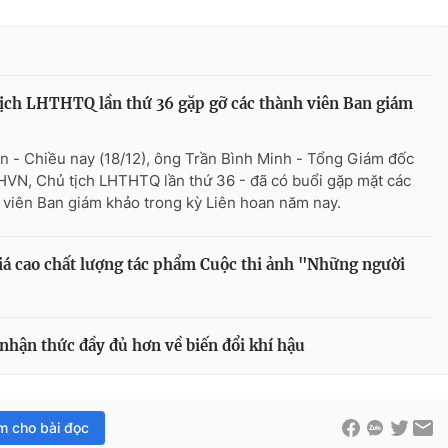
ịch LHTHTQ lần thứ 36 gặp gỡ các thành viên Ban giám
n - Chiều nay (18/12), ông Trần Bình Minh - Tổng Giám đốc
HVN, Chủ tịch LHTHTQ lần thứ 36 - đã có buổi gặp mặt các
 viên Ban giám khảo trong kỳ Liên hoan năm nay.
 cao chất lượng tác phẩm Cuộc thi ảnh "Những người
hận thức đầy đủ hơn về biến đổi khí hậu
im cho bài đọc