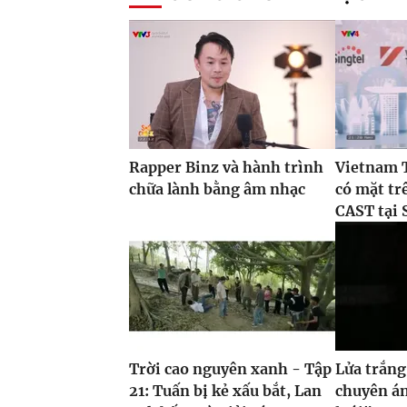
Rapper Binz và hành trình
Vietnam 
chữa lành bằng âm nhạc
có mặt tr
CAST tại 
Trời cao nguyên xanh - Tập
Lửa trắng
21: Tuấn bị kẻ xấu bắt, Lan
chuyên án