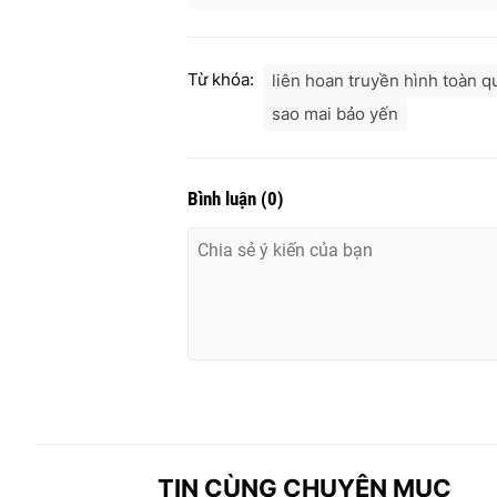
Từ khóa:
liên hoan truyền hình toàn q
sao mai bảo yến
Bình luận
(
0
)
TIN CÙNG CHUYÊN MỤC