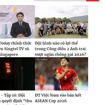
Today chính thức
Đội hình nào có lợi thế
ên Singtel TV và
trong Công diễn 2 Anh trai
Singapore
vượt ngàn chông gai 2026?
 - Tập 16: Đội
ĐT Việt Nam vào bán kết
 quyết định "thu
ASEAN Cup 2026