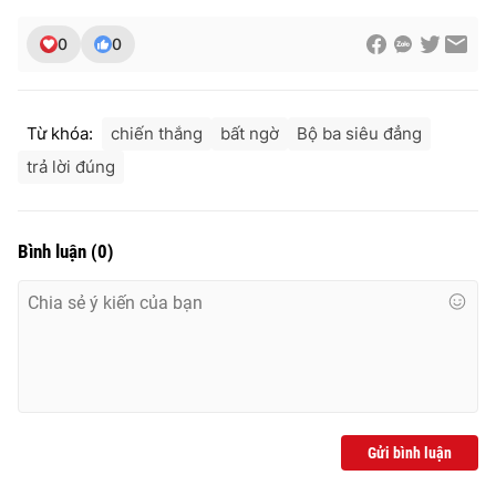
0
0
Từ khóa:
chiến thắng
bất ngờ
Bộ ba siêu đẳng
trả lời đúng
Bình luận
(
0
)
Gửi bình luận