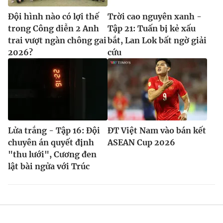
Đội hình nào có lợi thế
Trời cao nguyên xanh -
trong Công diễn 2 Anh
Tập 21: Tuấn bị kẻ xấu
trai vượt ngàn chông gai
bắt, Lan Lok bất ngờ giải
2026?
cứu
Lửa trắng - Tập 16: Đội
ĐT Việt Nam vào bán kết
chuyên án quyết định
ASEAN Cup 2026
"thu lưới", Cương đen
lật bài ngửa với Trúc