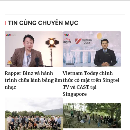
TIN CÙNG CHUYÊN MỤC
Rapper Binz và hành
Vietnam Today chính
trình chữa lành bằng âm
thức có mặt trên Singtel
nhạc
TV và CAST tại
Singapore