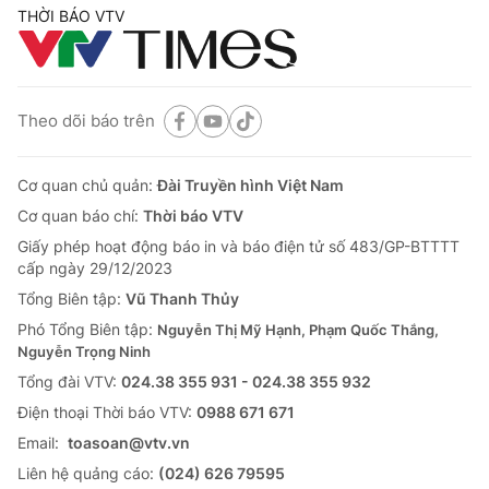
THỜI BÁO VTV
Theo dõi báo trên
Cơ quan chủ quản:
Đài Truyền hình Việt Nam
Cơ quan báo chí:
Thời báo VTV
Giấy phép hoạt động báo in và báo điện tử số 483/GP-BTTTT
cấp ngày 29/12/2023
Tổng Biên tập:
Vũ Thanh Thủy
Phó Tổng Biên tập:
Nguyễn Thị Mỹ Hạnh, Phạm Quốc Thắng,
Nguyễn Trọng Ninh
Tổng đài VTV:
024.38 355 931 - 024.38 355 932
Ðiện thoại Thời báo VTV:
0988 671 671
Email:
toasoan@vtv.vn
Liên hệ quảng cáo:
(024) 626 79595