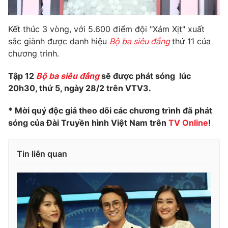
Kết thúc 3 vòng, với 5.600 điểm đội "Xám Xịt" xuất
sắc giành được danh hiệu
Bộ ba siêu đẳng
thứ 11 của
chương trình.
Tập 12
Bộ ba siêu đẳng
sẽ được phát sóng lúc
20h30, thứ 5, ngày 28/2 trên VTV3.
* Mời quý độc giả theo dõi các chương trình đã phát
sóng của Đài Truyền hình Việt Nam trên
TV Online
!
Tin liên quan