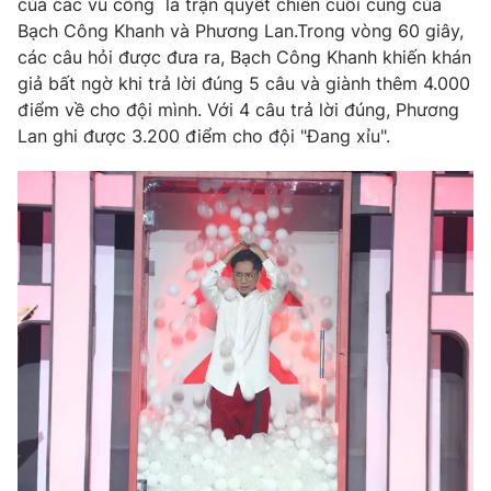
của các vũ công là trận quyết chiến cuối cùng của
Bạch Công Khanh và Phương Lan.Trong vòng 60 giây,
các câu hỏi được đưa ra, Bạch Công Khanh khiến khán
giả bất ngờ khi trả lời đúng 5 câu và giành thêm 4.000
điểm về cho đội mình. Với 4 câu trả lời đúng, Phương
Lan ghi được 3.200 điểm cho đội "Đang xỉu".