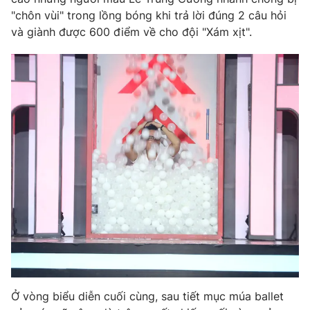
"chôn vùi" trong lồng bóng khi trả lời đúng 2 câu hỏi
và giành được 600 điểm về cho đội "Xám xịt".
Ở vòng biểu diễn cuối cùng, sau tiết mục múa ballet