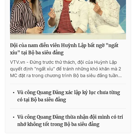
Đội của nam diễn viên Huỳnh Lập bất ngờ "ngất
xỉu" tại Bộ ba siêu đẳng
VTV.vn - Đứng trước thử thách, đội của Huỳnh Lập
quyết định "ngất xỉu" để tránh những khó khăn mà 2
MC đặt ra trong chương trình Bộ ba siêu đẳng tuần...
Vũ công Quang Đăng xác lập kỷ lục chưa từng
có tại Bộ ba siêu đẳng
Vũ công Quang Đăng thừa nhận đội mình có trí
nhớ không tốt trong Bộ ba siêu đẳng