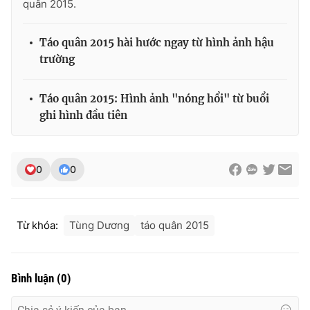
quân 2015.
Táo quân 2015 hài hước ngay từ hình ảnh hậu
trường
Táo quân 2015: Hình ảnh "nóng hổi" từ buổi
ghi hình đầu tiên
0
0
Từ khóa:
Tùng Dương
táo quân 2015
Bình luận
(
0
)