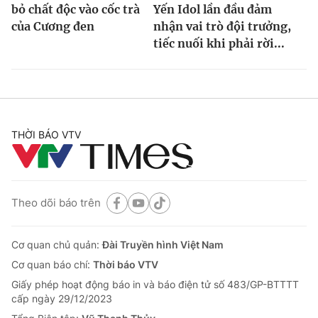
bỏ chất độc vào cốc trà
Yến Idol lần đầu đảm
của Cương đen
nhận vai trò đội trưởng,
tiếc nuối khi phải rời...
THỜI BÁO VTV
Theo dõi báo trên
Cơ quan chủ quản:
Đài Truyền hình Việt Nam
Cơ quan báo chí:
Thời báo VTV
Giấy phép hoạt động báo in và báo điện tử số 483/GP-BTTTT
cấp ngày 29/12/2023