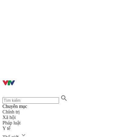
Chuyên mục
Chính trị
Xã hội
Pháp luật
Y tế