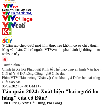
® Cấm sao chép dưới mọi hình thức nếu không có sự chấp thuận
bằng văn bản. Ghi rõ nguồn VTV.vn khi phát hành lại thông tin từ
website này.
Truyền hình
Chính trị
Xã hội
Pháp luật
Kinh tế
Thể thao
Truyền hình
Văn hóa -
Giải trí
Y tế
Đời sống
Công nghệ
Giáo dục
Phim VTV
Hậu trường
Nhân vật
Góc khán giả
Điểm hẹn tài năng
Giải Sao Mai
06/02/2024 07:40 GMT+7
Táo quân 2024: Xuất hiện "hai người họ
hàng" của cô Đẩu?
Thu Hương (Ảnh: Hải Hưng, Phi Long)