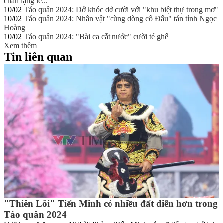
chân lặng lẽ..."
10/02
Táo quân 2024: Dở khóc dở cười với "khu biệt thự trong mơ"
10/02
Táo quân 2024: Nhân vật "cùng dòng cô Đẩu" tán tỉnh Ngọc
Hoàng
10/02
Táo quân 2024: "Bài ca cắt nước" cười té ghế
Xem thêm
Tin liên quan
"Thiên Lôi" Tiến Minh có nhiều đất diễn hơn trong
Táo quân 2024