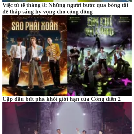
Việc tử tế tháng 8: Những người bước qua bóng tối
để thắp sáng hy vọng cho cộng đồng
Cặp đấu bứt phá khỏi giới hạn của Công diễn 2