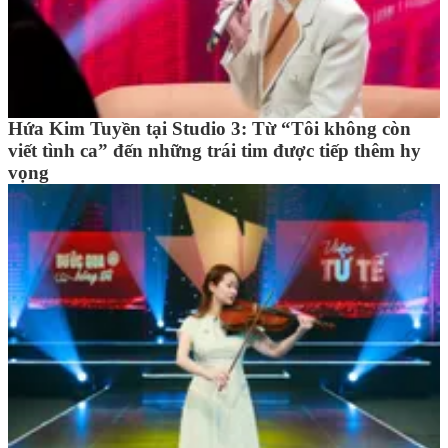
Hứa Kim Tuyền tại Studio 3: Từ “Tôi không còn
viết tình ca” đến những trái tim được tiếp thêm hy
vọng