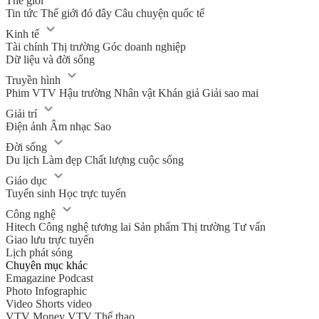
Thế giới
Tin tức
Thế giới đó đây
Câu chuyện quốc tế
Kinh tế
Tài chính
Thị trường
Góc doanh nghiệp
Dữ liệu và đời sống
Truyền hình
Phim VTV
Hậu trường
Nhân vật
Khán giả
Giải sao mai
Giải trí
Điện ảnh
Âm nhạc
Sao
Đời sống
Du lịch
Làm đẹp
Chất lượng cuộc sống
Giáo dục
Tuyển sinh
Học trực tuyến
Công nghệ
Hitech Công nghệ tương lai
Sản phẩm
Thị trường
Tư vấn
Giao lưu trực tuyến
Lịch phát sóng
Chuyên mục khác
Emagazine
Podcast
Photo
Infographic
Video
Shorts video
VTV Money
VTV Thể thao