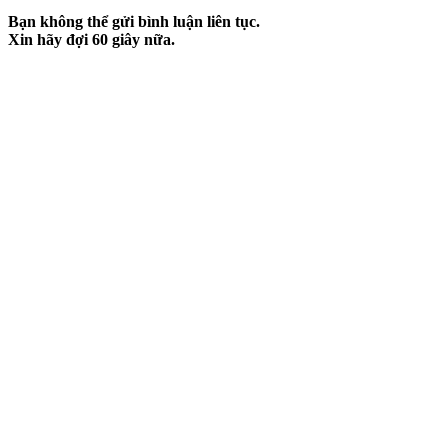
Bạn không thể gửi bình luận liên tục.
Xin hãy đợi
60
giây nữa.