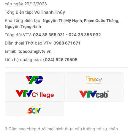
cấp ngày 29/12/2023
Tổng Biên tập:
Vũ Thanh Thủy
Phó Tổng Biên tập:
Nguyễn Thị Mỹ Hạnh, Phạm Quốc Thắng,
Nguyễn Trọng Ninh
Tổng đài VTV:
024.38 355 931 - 024.38 355 932
Ðiện thoại Thời báo VTV:
0988 671 671
Email:
toasoan@vtv.vn
Liên hệ quảng cáo:
(024) 626 79595
® Cấm sao chép dưới mọi hình thức nếu không có sự chấp