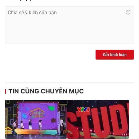
Gửi bình luận
TIN CÙNG CHUYÊN MỤC