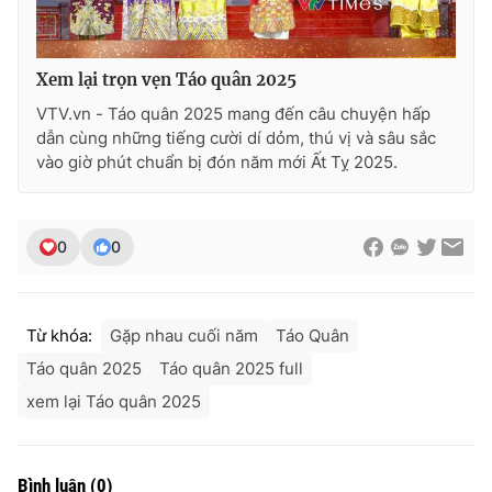
Xem lại trọn vẹn Táo quân 2025
VTV.vn - Táo quân 2025 mang đến câu chuyện hấp
dẫn cùng những tiếng cười dí dỏm, thú vị và sâu sắc
vào giờ phút chuẩn bị đón năm mới Ất Tỵ 2025.
0
0
Từ khóa:
Gặp nhau cuối năm
Táo Quân
Táo quân 2025
Táo quân 2025 full
xem lại Táo quân 2025
Bình luận
(
0
)