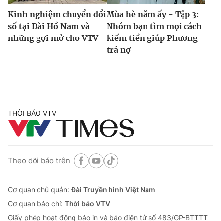
Kinh nghiệm chuyển đổi
Mùa hè năm ấy - Tập 3:
số tại Đài Hồ Nam và
Nhóm bạn tìm mọi cách
những gợi mở cho VTV
kiếm tiền giúp Phương
trả nợ
THỜI BÁO VTV
Theo dõi báo trên
Cơ quan chủ quản:
Đài Truyền hình Việt Nam
Cơ quan báo chí:
Thời báo VTV
Giấy phép hoạt động báo in và báo điện tử số 483/GP-BTTTT