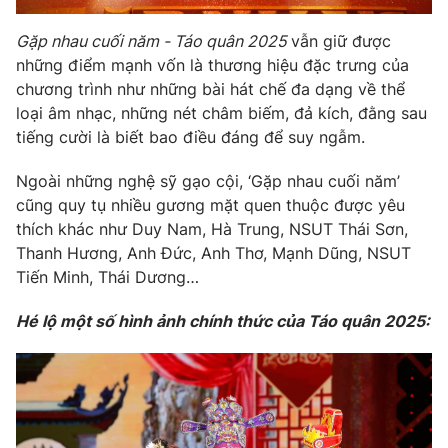
Gặp nhau cuối năm - Táo quân 2025
vẫn giữ được
những điểm mạnh vốn là thương hiệu đặc trưng của
chương trình như những bài hát chế đa dạng về thể
loại âm nhạc, những nét châm biếm, đả kích, đằng sau
tiếng cười là biết bao điều đáng để suy ngẫm.
Ngoài những nghệ sỹ gạo cội, ‘Gặp nhau cuối năm’
cũng quy tụ nhiều gương mặt quen thuộc được yêu
thích khác như Duy Nam, Hà Trung, NSUT Thái Sơn,
Thanh Hương, Anh Đức, Anh Thơ, Mạnh Dũng, NSUT
Tiến Minh, Thái Dương…
Hé lộ một số hình ảnh chính thức của Táo quân 2025: