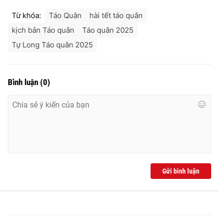
Từ khóa:
Táo Quân
hài tết táo quân
kịch bản Táo quân
Táo quân 2025
Tự Long Táo quân 2025
Bình luận
(
0
)
Gửi bình luận