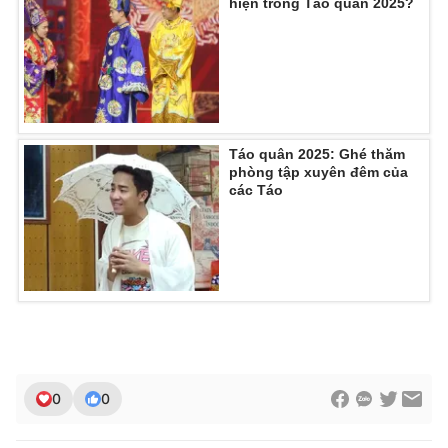
hiện trong Táo quân 2025?
Táo quân 2025: Ghé thăm
phòng tập xuyên đêm của
các Táo
0
0