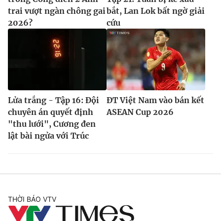
trai vượt ngàn chông gai
bắt, Lan Lok bất ngờ giải
2026?
cứu
Lửa trắng - Tập 16: Đội
ĐT Việt Nam vào bán kết
chuyên án quyết định
ASEAN Cup 2026
"thu lưới", Cương đen
lật bài ngửa với Trúc
THỜI BÁO VTV