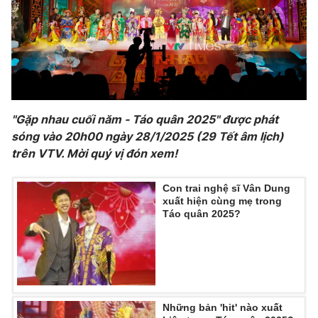
"Gặp nhau cuối năm - Táo quân 2025" được phát
sóng vào 20h00 ngày 28/1/2025 (29 Tết âm lịch)
trên VTV. Mời quý vị đón xem!
Con trai nghệ sĩ Vân Dung
xuất hiện cùng mẹ trong
Táo quân 2025?
Những bản 'hit' nào xuất