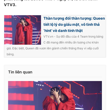
VTV3.
Thần tượng đối thần tượng: Queen
tiết lộ lý do giấu mặt, vô tình thả
‘hint’ về danh tính thật
VTV.vn - Sự đối đầu của 4 Team trong bảng
C đã mang đến nhiều ấn tượng cho khán
giả. Đặc biệt, Queen đã vươn lên giành chiến thắng thay vì xếp cuối
bảng.
Tin liên quan