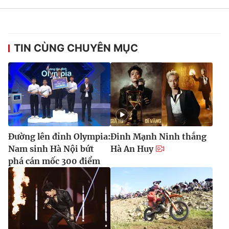
TIN CÙNG CHUYÊN MỤC
Đường lên đỉnh Olympia:
Đinh Mạnh Ninh thắng
Nam sinh Hà Nội bứt
Hà An Huy
phá cán mốc 300 điểm