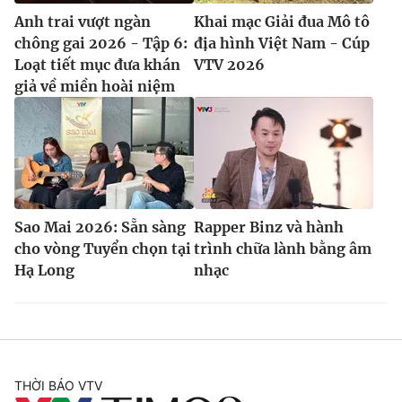
Anh trai vượt ngàn
Khai mạc Giải đua Mô tô
chông gai 2026 - Tập 6:
địa hình Việt Nam - Cúp
Loạt tiết mục đưa khán
VTV 2026
giả về miền hoài niệm
Sao Mai 2026: Sẵn sàng
Rapper Binz và hành
cho vòng Tuyển chọn tại
trình chữa lành bằng âm
Hạ Long
nhạc
THỜI BÁO VTV