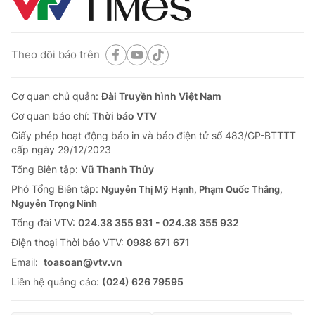
Theo dõi báo trên
Cơ quan chủ quản:
Đài Truyền hình Việt Nam
Cơ quan báo chí:
Thời báo VTV
Giấy phép hoạt động báo in và báo điện tử số 483/GP-BTTTT
cấp ngày 29/12/2023
Tổng Biên tập:
Vũ Thanh Thủy
Phó Tổng Biên tập:
Nguyễn Thị Mỹ Hạnh, Phạm Quốc Thắng,
Nguyễn Trọng Ninh
Tổng đài VTV:
024.38 355 931 - 024.38 355 932
Ðiện thoại Thời báo VTV:
0988 671 671
Email:
toasoan@vtv.vn
Liên hệ quảng cáo:
(024) 626 79595