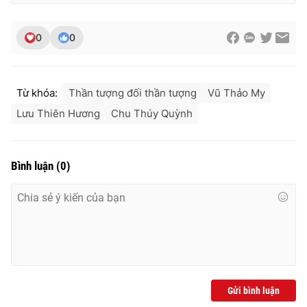
0
0
Từ khóa:
Thần tượng đối thần tượng
Vũ Thảo My
Lưu Thiên Hương
Chu Thúy Quỳnh
Bình luận
(
0
)
Gửi bình luận