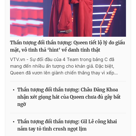
Thần tượng đối thần tượng: Queen tiết lộ lý do giấu
mặt, vô tình thả ‘hint’ về danh tính thật
VTV.vn - Sự đối đầu của 4 Team trong bảng C đã
mang đến nhiều ấn tượng cho khán giả. Đặc biệt,
Queen đã vươn lên giành chiến thắng thay vì xếp...
Thần tượng đối thần tượng: Châu Đăng Khoa
nhận xét giọng hát của Queen chưa đủ gây bất
ngờ
Thần tượng đối thần tượng: Gil Lê công khai
nắm tay tỏ tình crush ngọt lịm