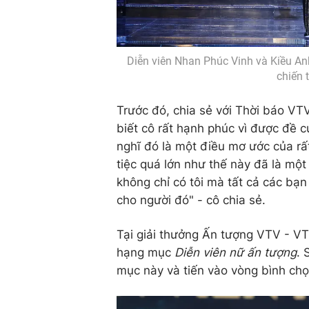
Diễn viên Nhan Phúc Vinh và Kiều Anh
chiến 
Trước đó, chia sẻ với Thời báo VTV
biết cô rất hạnh phúc vì được đề 
nghĩ đó là một điều mơ ước của 
tiệc quá lớn như thế này đã là một 
không chỉ có tôi mà tất cả các bạn
cho người đó" - cô chia sẻ.
Tại giải thưởng Ấn tượng VTV - V
hạng mục
Diễn viên nữ ấn tượng
. 
mục này và tiến vào vòng bình ch