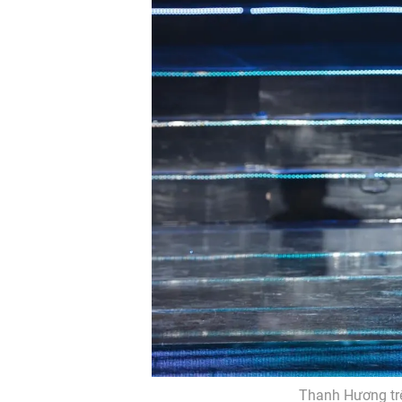
Thanh Hương trê