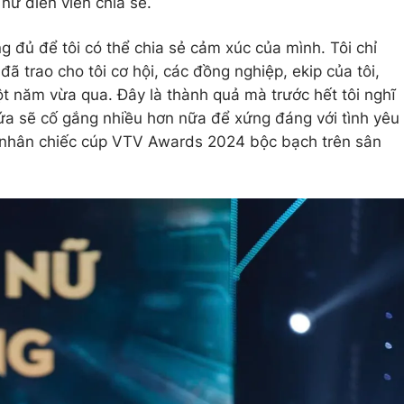
ữ diễn viên chia sẻ.
 đủ để tôi có thể chia sẻ cảm xúc của mình. Tôi chỉ
 đã trao cho tôi cơ hội, các đồng nghiệp, ekip của tôi,
t năm vừa qua. Đây là thành quả mà trước hết tôi nghĩ
ứa sẽ cố gắng nhiều hơn nữa để xứng đáng với tình yêu
ủ nhân chiếc cúp VTV Awards 2024 bộc bạch trên sân