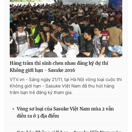
Hàng trăm thí sinh chen nhau đăng ký dự thi
Không giới hạn - Sasuke 2016
VTV.vn - Sáng ngày 21/11, tại Hà Nội vòng loại cuộc thi
Không giới hạn - Sasuke Việt Nam đã thu hút hàng
trăm bạn trẻ đăng ký tham gia.
Vòng sơ loại của Sasuke Việt Nam mùa 2 vẫn
diễn ra ở 3 địa điểm