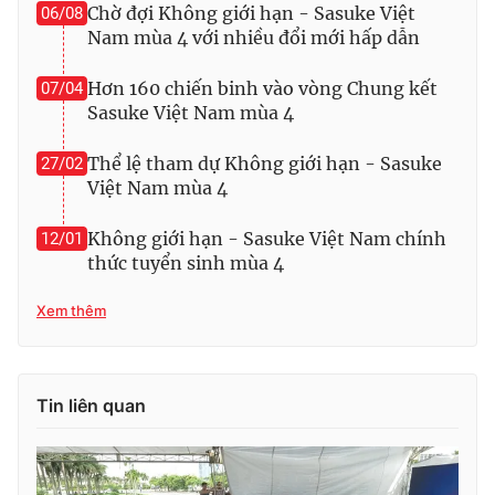
Chờ đợi Không giới hạn - Sasuke Việt
06/08
Nam mùa 4 với nhiều đổi mới hấp dẫn
Hơn 160 chiến binh vào vòng Chung kết
07/04
Sasuke Việt Nam mùa 4
Thể lệ tham dự Không giới hạn - Sasuke
27/02
Việt Nam mùa 4
Không giới hạn - Sasuke Việt Nam chính
12/01
thức tuyển sinh mùa 4
Xem thêm
Tin liên quan