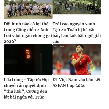
Đội hình nào có lợi thế
Trời cao nguyên xanh -
trong Công diễn 2 Anh
Tập 21: Tuấn bị kẻ xấu
trai vượt ngàn chông gai
bắt, Lan Lok bất ngờ giải
2026?
cứu
Lửa trắng - Tập 16: Đội
ĐT Việt Nam vào bán kết
chuyên án quyết định
ASEAN Cup 2026
"thu lưới", Cương đen
lật bài ngửa với Trúc