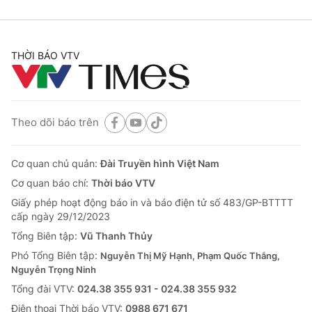
THỜI BÁO VTV
Theo dõi báo trên
Cơ quan chủ quản:
Đài Truyền hình Việt Nam
Cơ quan báo chí:
Thời báo VTV
Giấy phép hoạt động báo in và báo điện tử số 483/GP-BTTTT
cấp ngày 29/12/2023
Tổng Biên tập:
Vũ Thanh Thủy
Phó Tổng Biên tập:
Nguyễn Thị Mỹ Hạnh, Phạm Quốc Thắng,
Nguyễn Trọng Ninh
Tổng đài VTV:
024.38 355 931 - 024.38 355 932
Ðiện thoại Thời báo VTV:
0988 671 671