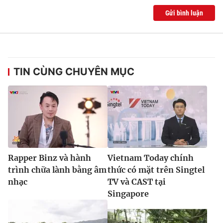
Gửi bình luận
TIN CÙNG CHUYÊN MỤC
Rapper Binz và hành
Vietnam Today chính
trình chữa lành bằng âm
thức có mặt trên Singtel
nhạc
TV và CAST tại
Singapore