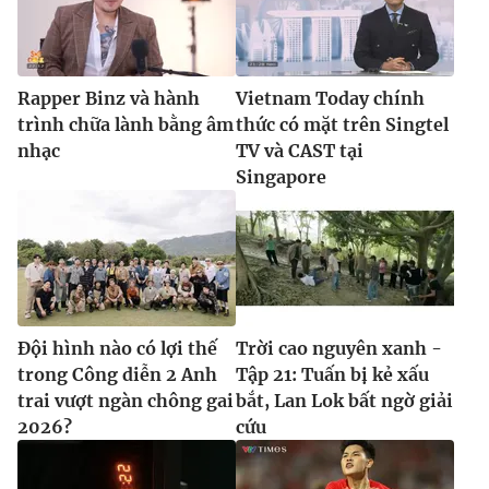
Rapper Binz và hành
Vietnam Today chính
trình chữa lành bằng âm
thức có mặt trên Singtel
nhạc
TV và CAST tại
Singapore
Đội hình nào có lợi thế
Trời cao nguyên xanh -
trong Công diễn 2 Anh
Tập 21: Tuấn bị kẻ xấu
trai vượt ngàn chông gai
bắt, Lan Lok bất ngờ giải
2026?
cứu