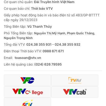
Cơ quan chủ quản:
Đài Truyền hình Việt Nam
Cơ quan báo chí:
Thời báo VTV
Giấy phép hoạt động báo in và báo điện tử số 483/GP-BTTTT
cấp ngày 29/12/2023
Tổng Biên tập:
Vũ Thanh Thủy
Phó Tổng Biên tập:
Nguyễn Thị Mỹ Hạnh, Phạm Quốc Thắng,
Nguyễn Trọng Ninh
Tổng đài VTV:
024.38 355 931 - 024.38 355 932
Ðiện thoại Thời báo VTV:
0988 671 671
Email:
toasoan@vtv.vn
Liên hệ quảng cáo:
(024) 626 79595