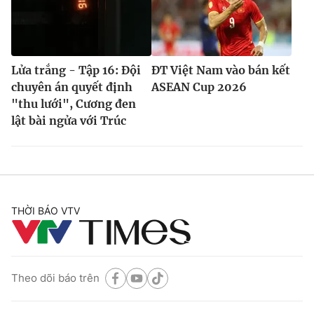
Lửa trắng - Tập 16: Đội
ĐT Việt Nam vào bán kết
chuyên án quyết định
ASEAN Cup 2026
"thu lưới", Cương đen
lật bài ngửa với Trúc
THỜI BÁO VTV
Theo dõi báo trên