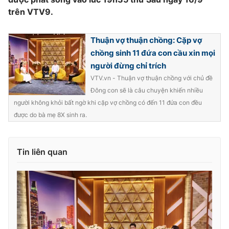
trên VTV9.
Thuận vợ thuận chồng: Cặp vợ
chồng sinh 11 đứa con cầu xin mọi
người đừng chỉ trích
VTV.vn - Thuận vợ thuận chồng với chủ đề
Đông con sẽ là câu chuyện khiến nhiều
người không khỏi bất ngờ khi cặp vợ chồng có đến 11 đứa con đều
được do bà mẹ 8X sinh ra.
Tin liên quan