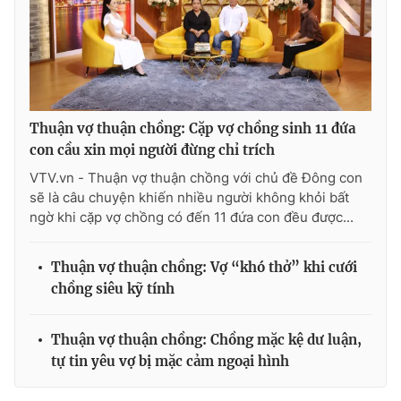
Thuận vợ thuận chồng: Cặp vợ chồng sinh 11 đứa
con cầu xin mọi người đừng chỉ trích
VTV.vn - Thuận vợ thuận chồng với chủ đề Đông con
sẽ là câu chuyện khiến nhiều người không khỏi bất
ngờ khi cặp vợ chồng có đến 11 đứa con đều được...
Thuận vợ thuận chồng: Vợ “khó thở” khi cưới
chồng siêu kỹ tính
Thuận vợ thuận chồng: Chồng mặc kệ dư luận,
tự tin yêu vợ bị mặc cảm ngoại hình