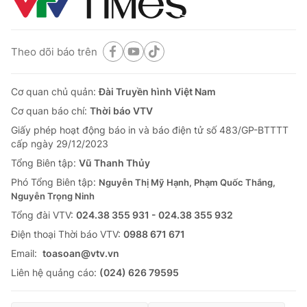
Theo dõi báo trên
Cơ quan chủ quản:
Đài Truyền hình Việt Nam
Cơ quan báo chí:
Thời báo VTV
Giấy phép hoạt động báo in và báo điện tử số 483/GP-BTTTT
cấp ngày 29/12/2023
Tổng Biên tập:
Vũ Thanh Thủy
Phó Tổng Biên tập:
Nguyễn Thị Mỹ Hạnh, Phạm Quốc Thắng,
Nguyễn Trọng Ninh
Tổng đài VTV:
024.38 355 931 - 024.38 355 932
Ðiện thoại Thời báo VTV:
0988 671 671
Email:
toasoan@vtv.vn
Liên hệ quảng cáo:
(024) 626 79595