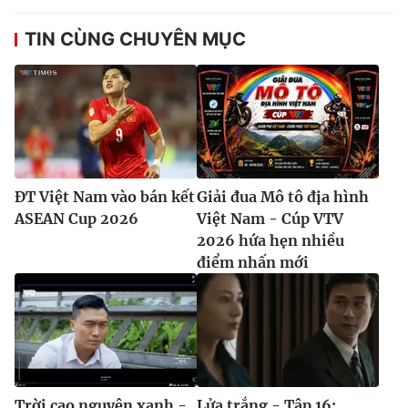
TIN CÙNG CHUYÊN MỤC
ĐT Việt Nam vào bán kết
Giải đua Mô tô địa hình
ASEAN Cup 2026
Việt Nam - Cúp VTV
2026 hứa hẹn nhiều
điểm nhấn mới
Trời cao nguyên xanh -
Lửa trắng - Tập 16: