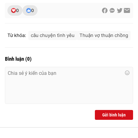
0
0
Từ khóa:
câu chuyện tình yêu
Thuận vợ thuận chồng
Bình luận
(
0
)
Gửi bình luận