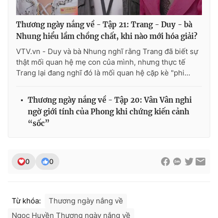
Thương ngày nắng về - Tập 21: Trang - Duy - bà
Nhung hiểu lầm chồng chất, khi nào mới hóa giải?
VTV.vn - Duy và bà Nhung nghĩ rằng Trang đã biết sự
thật mối quan hệ mẹ con của mình, nhưng thực tế
Trang lại đang nghĩ đó là mối quan hệ cặp kè "phi...
Thương ngày nắng về - Tập 20: Vân Vân nghi
ngờ giới tính của Phong khi chứng kiến cảnh
“sốc”
0
0
Từ khóa:
Thương ngày nắng về
Ngọc Huyền Thương ngày nắng về