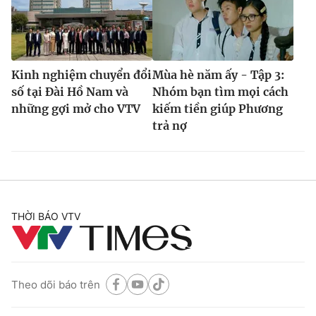
Kinh nghiệm chuyển đổi
Mùa hè năm ấy - Tập 3:
số tại Đài Hồ Nam và
Nhóm bạn tìm mọi cách
những gợi mở cho VTV
kiếm tiền giúp Phương
trả nợ
THỜI BÁO VTV
Theo dõi báo trên