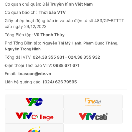
Cơ quan chủ quản:
Đài Truyền hình Việt Nam
Cơ quan báo chí:
Thời báo VTV
Giấy phép hoạt động báo in và báo điện tử số 483/GP-BTTTT
cấp ngày 29/12/2023
Tổng Biên tập:
Vũ Thanh Thủy
Phó Tổng Biên tập:
Nguyễn Thị Mỹ Hạnh, Phạm Quốc Thắng,
Nguyễn Trọng Ninh
Tổng đài VTV:
024.38 355 931 - 024.38 355 932
Ðiện thoại Thời báo VTV:
0988 671 671
Email:
toasoan@vtv.vn
Liên hệ quảng cáo:
(024) 626 79595