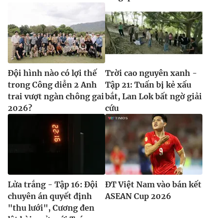
Đội hình nào có lợi thế
Trời cao nguyên xanh -
trong Công diễn 2 Anh
Tập 21: Tuấn bị kẻ xấu
trai vượt ngàn chông gai
bắt, Lan Lok bất ngờ giải
2026?
cứu
Lửa trắng - Tập 16: Đội
ĐT Việt Nam vào bán kết
chuyên án quyết định
ASEAN Cup 2026
"thu lưới", Cương đen