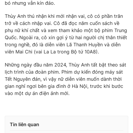
bó nhưng vẫn kín đáo.
Thùy Anh thú nhận khi mới nhận vai, cô có phần trăn
trở về cách nhập vai. Cô đã đọc năm cuốn sách về
phụ nữ khí chất và xem tham khảo một bộ phim Trung
Quốc. Ngoài ra, cô xin gợi ý từ hai người chị thân thiết
trong nghề, đó là diễn viên Lã Thanh Huyền và diễn
viên Mai Chi (vai La La trong Bộ tứ 10A8).
Những ngày đầu năm 2024, Thùy Anh tất bật theo sát
lịch trình của đoàn phim. Phim dự kiến đóng máy sát
Tết Nguyên đán, vì vậy nữ diễn viên muốn dành thời
gian nghỉ ngơi bên gia đình ở Hà Nội, trước khi bước
vào một dự án điện ảnh mới.
Tin liên quan