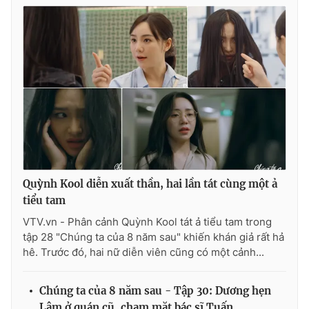
Quỳnh Kool diễn xuất thần, hai lần tát cùng một ả
tiểu tam
VTV.vn - Phân cảnh Quỳnh Kool tát ả tiểu tam trong
tập 28 "Chúng ta của 8 năm sau" khiến khán giả rất hả
hê. Trước đó, hai nữ diễn viên cũng có một cảnh...
Chúng ta của 8 năm sau - Tập 30: Dương hẹn
Lâm ở quán cũ, chạm mặt bác sĩ Tuấn