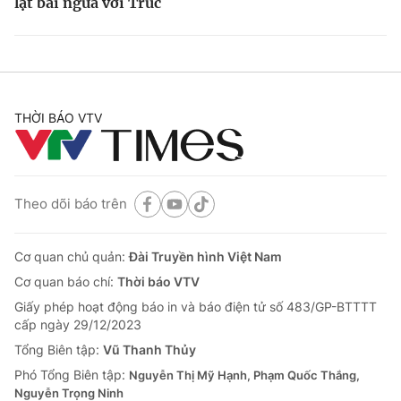
lật bài ngửa với Trúc
THỜI BÁO VTV
Theo dõi báo trên
Cơ quan chủ quản:
Đài Truyền hình Việt Nam
Cơ quan báo chí:
Thời báo VTV
Giấy phép hoạt động báo in và báo điện tử số 483/GP-BTTTT
cấp ngày 29/12/2023
Tổng Biên tập:
Vũ Thanh Thủy
Phó Tổng Biên tập:
Nguyễn Thị Mỹ Hạnh, Phạm Quốc Thắng,
Nguyễn Trọng Ninh