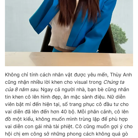
Không chỉ tính cách nhân vật được yêu mến, Thùy Anh
cũng nhận nhiều lời khen cho visual trong
Chúng ta
của 8 năm sau
. Ngay cả người nhà, bạn bè cũng nhắn
tin khen cô lên hình đẹp, ăn mặc sành điệu. Nữ diễn
viên bật mí đến hiện tại, số trang phục cô đầu tư cho
vai diễn đã lên đến hơn 40 bộ. Mỗi phân cảnh, cô lên
đồ một kiểu, không muốn mình trùng lặp để phù hợp
vai diễn con gái nhà tài phiệt. Cô cũng muốn gợi ý cho
hội chị em công sở những phong cách không quá gò