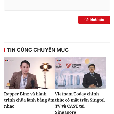
Gửi bình luận
TIN CÙNG CHUYÊN MỤC
Rapper Binz và hành
Vietnam Today chính
trình chữa lành bằng âm
thức có mặt trên Singtel
nhạc
TV và CAST tại
Singapore