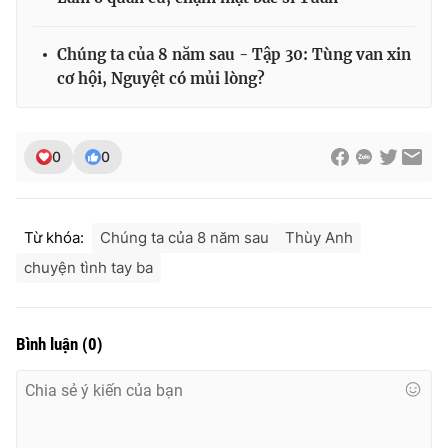
Chúng ta của 8 năm sau - Tập 30: Tùng van xin
cơ hội, Nguyệt có mủi lòng?
0
0
Từ khóa:
Chúng ta của 8 năm sau
Thùy Anh
chuyện tình tay ba
Bình luận
(
0
)