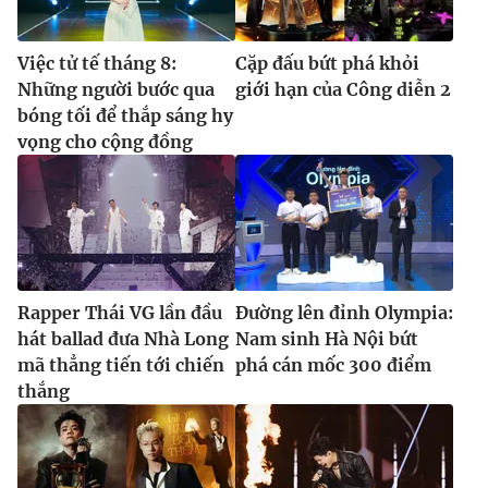
Việc tử tế tháng 8:
Cặp đấu bứt phá khỏi
Những người bước qua
giới hạn của Công diễn 2
bóng tối để thắp sáng hy
vọng cho cộng đồng
Rapper Thái VG lần đầu
Đường lên đỉnh Olympia:
hát ballad đưa Nhà Long
Nam sinh Hà Nội bứt
mã thẳng tiến tới chiến
phá cán mốc 300 điểm
thắng