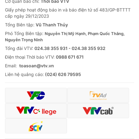
Cơ quan báo chí:
Thời báo VTV
Giấy phép hoạt động báo in và báo điện tử số 483/GP-BTTTT
cấp ngày 29/12/2023
Tổng Biên tập:
Vũ Thanh Thủy
Phó Tổng Biên tập:
Nguyễn Thị Mỹ Hạnh, Phạm Quốc Thắng,
Nguyễn Trọng Ninh
Tổng đài VTV:
024.38 355 931 - 024.38 355 932
Ðiện thoại Thời báo VTV:
0988 671 671
Email:
toasoan@vtv.vn
Liên hệ quảng cáo:
(024) 626 79595