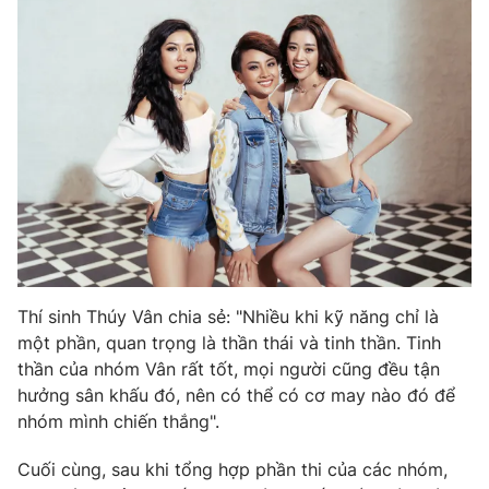
Thí sinh Thúy Vân chia sẻ: "Nhiều khi kỹ năng chỉ là
một phần, quan trọng là thần thái và tinh thần. Tinh
thần của nhóm Vân rất tốt, mọi người cũng đều tận
hưởng sân khấu đó, nên có thể có cơ may nào đó để
nhóm mình chiến thắng".
Cuối cùng, sau khi tổng hợp phần thi của các nhóm,