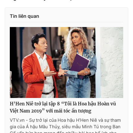
Tin liên quan
H’Hen Niê trở lại tập 8 “Tôi là Hoa hậu Hoàn vũ
Việt Nam 2019” với mái tóc ấn tượng
VTV.vn - Sự trở lại của Hoa hậu H’Hen Niê và sự tham
gia của Á hậu Mâu Thủy, siêu mẫu Minh Tú trong Ban