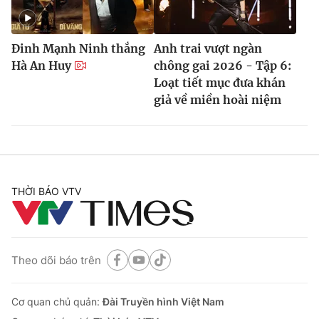
Đinh Mạnh Ninh thắng
Anh trai vượt ngàn
Hà An Huy
chông gai 2026 - Tập 6:
Loạt tiết mục đưa khán
giả về miền hoài niệm
THỜI BÁO VTV
Theo dõi báo trên
Cơ quan chủ quản:
Đài Truyền hình Việt Nam