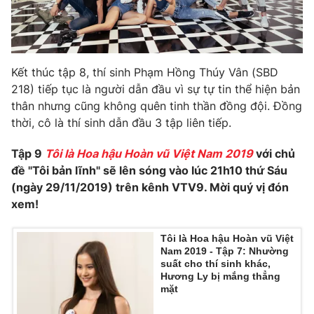
Kết thúc tập 8, thí sinh Phạm Hồng Thúy Vân (SBD
218) tiếp tục là người dẫn đầu vì sự tự tin thể hiện bản
thân nhưng cũng không quên tinh thần đồng đội. Đồng
thời, cô là thí sinh dẫn đầu 3 tập liên tiếp.
Tập 9
Tôi là Hoa hậu Hoàn vũ Việt Nam 2019
với chủ
đề "Tôi bản lĩnh" sẽ lên sóng vào lúc 21h10 thứ Sáu
(ngày 29/11/2019) trên kênh VTV9. Mời quý vị đón
xem!
Tôi là Hoa hậu Hoàn vũ Việt
Nam 2019 - Tập 7: Nhường
suất cho thí sinh khác,
Hương Ly bị mắng thẳng
mặt