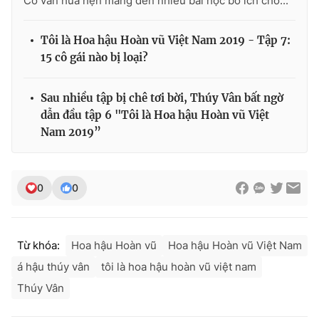
Cố vấn hứa hẹn mang đến nhiều bài học bổ ích cho...
Tôi là Hoa hậu Hoàn vũ Việt Nam 2019 - Tập 7:
15 cô gái nào bị loại?
Sau nhiều tập bị chê tơi bời, Thúy Vân bất ngờ
dẫn đầu tập 6 "Tôi là Hoa hậu Hoàn vũ Việt
Nam 2019”
0
0
Từ khóa:
Hoa hậu Hoàn vũ
Hoa hậu Hoàn vũ Việt Nam
á hậu thúy vân
tôi là hoa hậu hoàn vũ việt nam
Thúy Vân