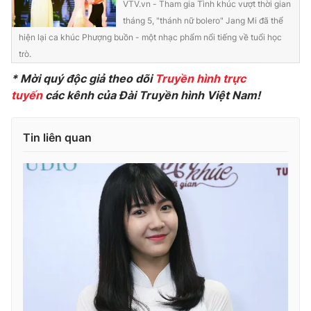
VTV.vn - Tham gia Tình khúc vượt thời gian
tháng 5, "thánh nữ bolero" Jang Mi đã thể
hiện lại ca khúc Phượng buồn - một nhạc phẩm nổi tiếng về tuổi học
trò.
* Mời quý độc giả theo dõi
Truyền hình trực
tuyến
các kênh của Đài Truyền hình Việt Nam!
Tin liên quan