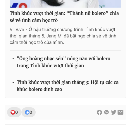
Tình khúc vượt thời gian: “Thánh nữ bolero” chia
sẻ về tình cảm học trò
VTV.vn - Ở hậu trường chương trình Tình khúc vượt
thời gian tháng 5, Jang Mi đã bất ngờ chia sẻ về tình
cảm thời học trò của mình.
"Ông hoàng nhạc sến" nồng nàn với bolero
trong Tình khúc vượt thời gian
Tình khúc vượt thời gian tháng 3: Hội tụ các ca
khúc bolero đỉnh cao
0
0