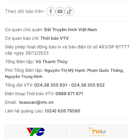
Theo dõi báo trên
Cơ quan chủ quản:
Đài Truyền hình Việt Nam
Cơ quan báo chí:
Thời báo VTV
Giấy phép hoạt động báo in và báo điện tử số 483/GP-BTTTT
cấp ngày 29/12/2023
Tổng Biên tập:
Vũ Thanh Thủy
Phó Tổng Biên tập:
Nguyễn Thị Mỹ Hạnh, Phạm Quốc Thắng,
Nguyễn Trọng Ninh
Tổng đài VTV:
024.38 355 931 - 024.38 355 932
Ðiện thoại Thời báo VTV:
0988 671 671
Email:
toasoan@vtv.vn
Liên hệ quảng cáo:
(024) 626 79595