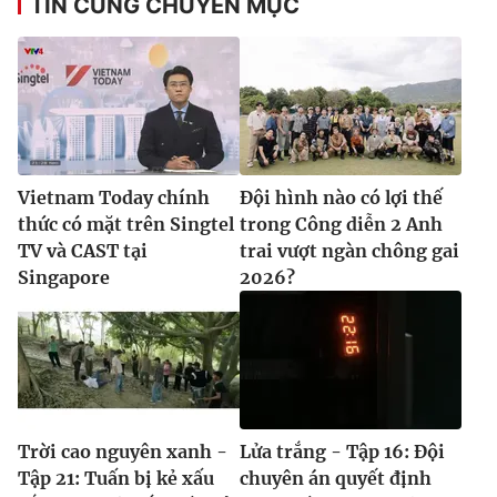
TIN CÙNG CHUYÊN MỤC
Vietnam Today chính
Đội hình nào có lợi thế
thức có mặt trên Singtel
trong Công diễn 2 Anh
TV và CAST tại
trai vượt ngàn chông gai
Singapore
2026?
Trời cao nguyên xanh -
Lửa trắng - Tập 16: Đội
Tập 21: Tuấn bị kẻ xấu
chuyên án quyết định