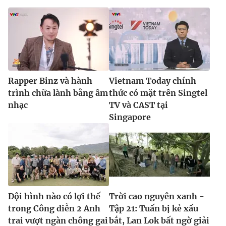
Rapper Binz và hành
Vietnam Today chính
trình chữa lành bằng âm
thức có mặt trên Singtel
nhạc
TV và CAST tại
Singapore
Đội hình nào có lợi thế
Trời cao nguyên xanh -
trong Công diễn 2 Anh
Tập 21: Tuấn bị kẻ xấu
trai vượt ngàn chông gai
bắt, Lan Lok bất ngờ giải