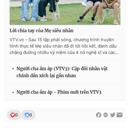
Lời chia tay của Mẹ siêu nhân
VTV.vn - Sau 15 tập phát sóng, chương trình truyền
hình thực tế Mẹ siêu nhân đã đi tới hồi kết, đánh dấu
chặng đường nhiều kỷ niệm của 4 nữ nghệ sĩ và các...
Người cha ấm áp (VTV3): Cặp đôi nhân vật
chính dần xích lại gần nhau
Người cha ấm áp - Phim mới trên VTV3
0
0