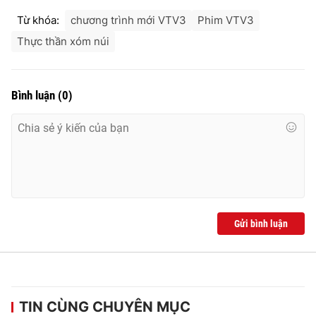
Từ khóa:
chương trình mới VTV3
Phim VTV3
Thực thần xóm núi
Bình luận
(
0
)
Gửi bình luận
TIN CÙNG CHUYÊN MỤC