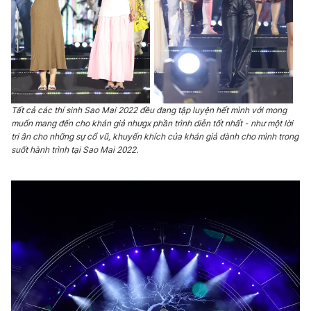
Tất cả các thí sinh Sao Mai 2022 đều đang tập luyện hết mình với mong
muốn mang đến cho khán giả nhưgx phần trình diễn tốt nhất - như một lời
tri ân cho những sự cổ vũ, khuyến khích của khán giả dành cho mình trong
suốt hành trình tại Sao Mai 2022.