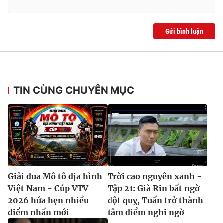
Gửi bình luận
TIN CÙNG CHUYÊN MỤC
Giải đua Mô tô địa hình
Trời cao nguyên xanh -
Việt Nam - Cúp VTV
Tập 21: Già Rin bất ngờ
2026 hứa hẹn nhiều
đột quỵ, Tuấn trở thành
điểm nhấn mới
tâm điểm nghi ngờ