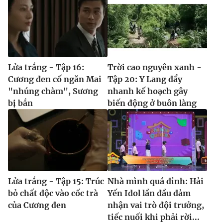
Lửa trắng - Tập 16:
Trời cao nguyên xanh -
Cương đen cố ngăn Mai
Tập 20: Y Lang đẩy
"nhúng chàm", Sương
nhanh kế hoạch gây
bị bắn
biến động ở buôn làng
Lửa trắng - Tập 15: Trúc
Nhà mình quá đỉnh: Hải
bỏ chất độc vào cốc trà
Yến Idol lần đầu đảm
của Cương đen
nhận vai trò đội trưởng,
tiếc nuối khi phải rời...