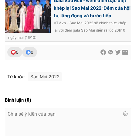
Gala Sao Mai - Đêm diễn đặc biệt
khép lại Sao Mai 2022: Đêm của hội
tụ, lắng đọng và bước tiếp
VTV.vn - Sao Mai 2022 sẽ chính thức khép
lại với đêm gala Sao Mai diễn ra lúc 20h10
ngày mai (16/10).
0
0
Từ khóa:
Sao Mai 2022
Bình luận
(
0
)