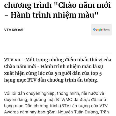
Chính trị
chương trình "Chào năm mới
Truyền hình
- Hành trình nhiệm màu"
Văn hóa - Giải trí
Xã hội
Y tế
Đời sống
VTV Kết nối
Pháp luật
Công nghệ
Giáo dục
Y tế
VTV.vn - Một trong những điểm nhấn thú vị của
Thế giới
Chào năm mới - Hành trình nhiệm màu là sự
Tin tức
xuất hiện cùng lúc của 5 người dẫn của top 5
Kinh tế
hạng mục BTV dẫn chương trình ấn tượng.
Thế giới đó đây
Tài chính
Dữ liệu và đời sống
Câu chuyện quốc tế
Với lối dẫn chuyên nghiệp, thông minh, hài hước và
Thị trường
duyên dáng, 5 gương mặt BTV/MC đã được đề cử ở
hạng mục Dẫn chương trình (BTV) ấn tượng của VTV
Truyền hình
Góc doanh nghiệp
Awards năm nay bao gồm: Nguyễn Tuấn Dương, Trần