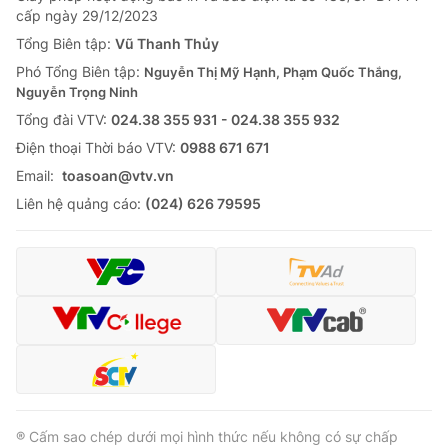
cấp ngày 29/12/2023
Tổng Biên tập:
Vũ Thanh Thủy
Phó Tổng Biên tập:
Nguyễn Thị Mỹ Hạnh, Phạm Quốc Thắng,
Nguyễn Trọng Ninh
Tổng đài VTV:
024.38 355 931 - 024.38 355 932
Ðiện thoại Thời báo VTV:
0988 671 671
Email:
toasoan@vtv.vn
Liên hệ quảng cáo:
(024) 626 79595
® Cấm sao chép dưới mọi hình thức nếu không có sự chấp