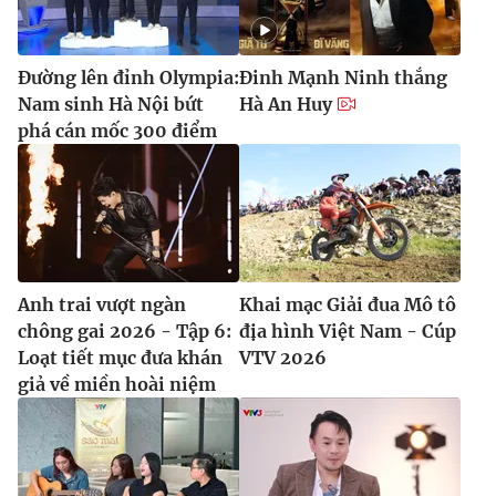
Đường lên đỉnh Olympia:
Đinh Mạnh Ninh thắng
Nam sinh Hà Nội bứt
Hà An Huy
phá cán mốc 300 điểm
Anh trai vượt ngàn
Khai mạc Giải đua Mô tô
chông gai 2026 - Tập 6:
địa hình Việt Nam - Cúp
Loạt tiết mục đưa khán
VTV 2026
giả về miền hoài niệm