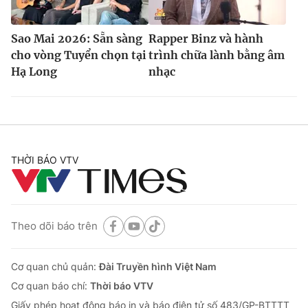
Sao Mai 2026: Sẵn sàng
Rapper Binz và hành
cho vòng Tuyển chọn tại
trình chữa lành bằng âm
Hạ Long
nhạc
THỜI BÁO VTV
Theo dõi báo trên
Cơ quan chủ quản:
Đài Truyền hình Việt Nam
Cơ quan báo chí:
Thời báo VTV
Giấy phép hoạt động báo in và báo điện tử số 483/GP-BTTTT