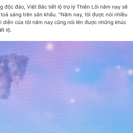
 độc đáo, Việt Bắc tiết lộ trợ lý Thiên Lôi năm nay sẽ
 toả sáng trên sân khấu. "Năm nay, tôi được nói nhiều
i diễn của tôi năm nay cũng nói lên được những khúc
ết lộ.