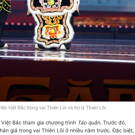
n Việt Bắc trong vai Thiên Lôi và trợ lý Thiên Lôi.
 Việt Bắc tham gia chương trình
Táo quân
. Trước đó,
án giả trong vai Thiên Lôi ở nhiều năm trước. Đặc biệt,