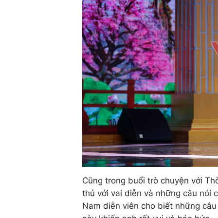
Cũng trong buổi trò chuyện với Thời
thú với vai diễn và những câu nói
Nam diễn viên cho biết những câu