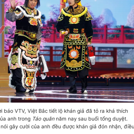
 báo VTV, Việt Bắc tiết lộ khán giả đã tỏ ra khá thích
 của anh trong
Táo quân
năm nay sau buổi tổng duyệt.
 nói gây cười của anh đều được khán giả đón nhận, điề