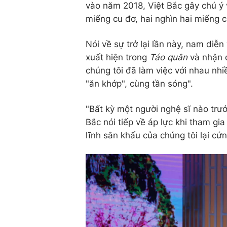
vào năm 2018, Việt Bắc gây chú ý 
miếng cu đơ, hai nghìn hai miếng c
Nói về sự trở lại lần này, nam diễ
xuất hiện trong
Táo quân
và nhận đ
chúng tôi đã làm việc với nhau nhi
"ăn khớp", cùng tần sóng".
"Bất kỳ một người nghệ sĩ nào trướ
Bắc nói tiếp về áp lực khi tham gia
lĩnh sân khấu của chúng tôi lại cứ