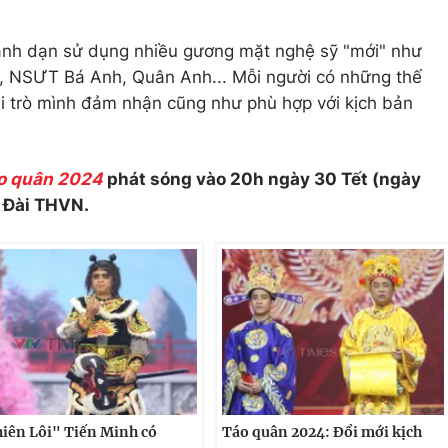
h dạn sử dụng nhiều gương mặt nghệ sỹ "mới" như
NSƯT Bá Anh, Quân Anh... Mỗi người có những thế
i trò mình đảm nhận cũng như phù hợp với kịch bản
o quân 2024
phát sóng vào 20h ngày 30 Tết (ngày
a Đài THVN.
iên Lôi" Tiến Minh có
Táo quân 2024: Đổi mới kịch