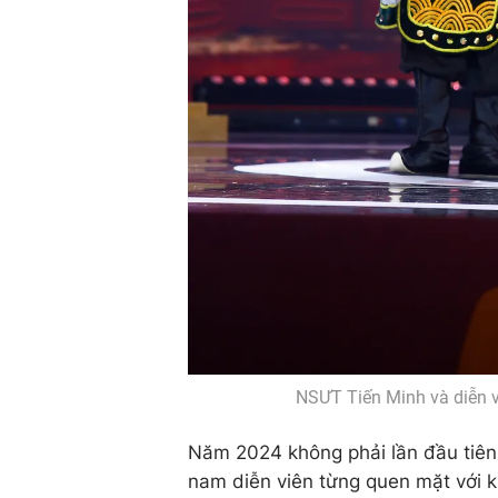
NSƯT Tiến Minh và diễn viê
Năm 2024 không phải lần đầu tiên
nam diễn viên từng quen mặt với kh