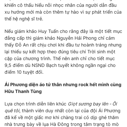
khiến cô thấu hiểu nỗi nhọc nhằn của người dẫn đầu
xu hướng mới mà còn thêm tự hào vì sự phát triển của
thế hệ nghệ sĩ trẻ.
Nếu giám khảo Huy Tuấn cho rằng đây là một tiết mục
đẳng cấp thì giám khảo Nguyễn Hải Phong chỉ cảm
thấy Đỗ An rất chịu chơi khi đầu tư hoành tráng nhưng
lại thiếu sự kết hợp theo đúng tiêu chí Trời sinh một
cặp của chương trình. Thế nên anh chỉ cho tiết mục
9,5 điểm dù NSND Bạch tuyết không ngần ngại cho
điểm 10 tuyệt đối.
Ái Phương diện áo tứ thân nhưng rock hết mình cùng
Hữu Thanh Tùng
Lựa chọn trình diễn liên khúc
Giọt sương bay lên - Ôi
quê tôi
, thành viên duy nhất còn lại của đội Ái Phương
đã kể về một giấc mơ khi chàng trai có dịp ghé thăm
nhà trưng bày về lụa Hà Đông trong tâm trạng tò mò