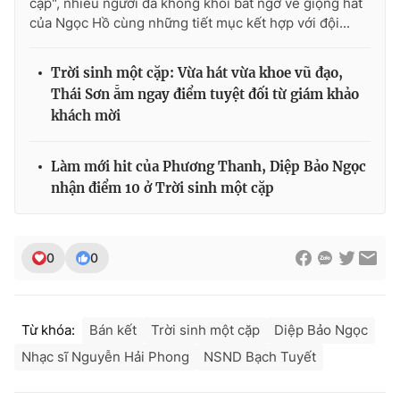
cặp", nhiều người đã không khỏi bất ngờ về giọng hát
của Ngọc Hồ cùng những tiết mục kết hợp với đội...
Trời sinh một cặp: Vừa hát vừa khoe vũ đạo,
Thái Sơn ẵm ngay điểm tuyệt đối từ giám khảo
khách mời
Làm mới hit của Phương Thanh, Diệp Bảo Ngọc
nhận điểm 10 ở Trời sinh một cặp
0
0
Từ khóa:
Bán kết
Trời sinh một cặp
Diệp Bảo Ngọc
Nhạc sĩ Nguyễn Hải Phong
NSND Bạch Tuyết