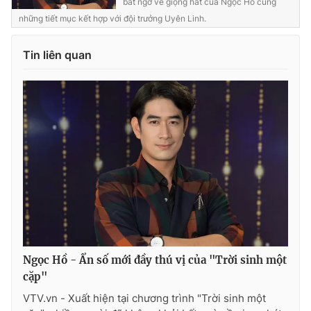
bất ngờ về giọng hát của Ngọc Hồ cùng
những tiết mục kết hợp với đội trưởng Uyên Linh.
Tin liên quan
Ngọc Hồ - Ẩn số mới đầy thú vị của "Trời sinh một
cặp"
VTV.vn - Xuất hiện tại chương trình "Trời sinh một