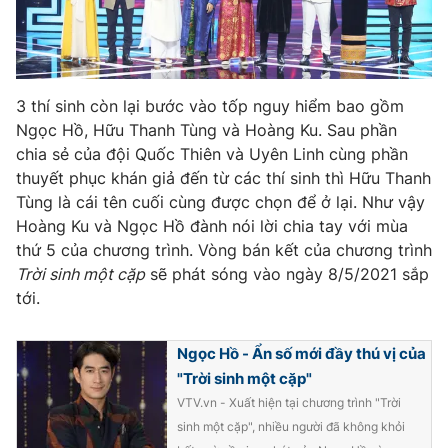
3 thí sinh còn lại bước vào tốp nguy hiểm bao gồm
Ngọc Hồ, Hữu Thanh Tùng và Hoàng Ku. Sau phần
chia sẻ của đội Quốc Thiên và Uyên Linh cùng phần
thuyết phục khán giả đến từ các thí sinh thì Hữu Thanh
Tùng là cái tên cuối cùng được chọn để ở lại. Như vậy
Hoàng Ku và Ngọc Hồ đành nói lời chia tay với mùa
thứ 5 của chương trình. Vòng bán kết của chương trình
Trời sinh một cặp
sẽ phát sóng vào ngày 8/5/2021 sắp
tới.
Ngọc Hồ - Ẩn số mới đầy thú vị của
"Trời sinh một cặp"
VTV.vn - Xuất hiện tại chương trình "Trời
sinh một cặp", nhiều người đã không khỏi