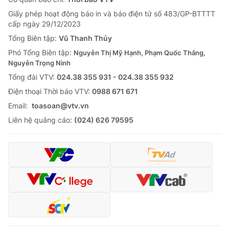
Giấy phép hoạt động báo in và báo điện tử số 483/GP-BTTTT
cấp ngày 29/12/2023
Tổng Biên tập:
Vũ Thanh Thủy
Phó Tổng Biên tập:
Nguyễn Thị Mỹ Hạnh, Phạm Quốc Thắng,
Nguyễn Trọng Ninh
Tổng đài VTV:
024.38 355 931 - 024.38 355 932
Ðiện thoại Thời báo VTV:
0988 671 671
Email:
toasoan@vtv.vn
Liên hệ quảng cáo:
(024) 626 79595