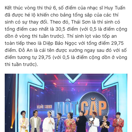
Kết thúc vòng thi thứ 6, số điểm của nhạc sĩ Huy Tuấn
đã được hé lộ khiến cho bảng tổng sắp của các thí
sinh có sự thay đổi. Theo đó, Thái Sơn là thí sinh có
tổng điểm cao nhất là 30,5 điểm (với 0,5 là điểm cộng
dồn ở vòng thi tuần trước). Thí sinh lọt vào tốp an
toàn tiếp theo là Diệp Bảo Ngọc với tổng điểm 29,75
điểm. Đỗ An là cái tên được xướng ngay sau đó với số
điểm tương tự 29,75 (với 0,5 là điểm cộng dồn ở vòng
thi tuần trước).