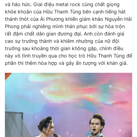
và háo hức. Giai điệu metal rock cùng chất giọng
khỏe khoắn của Hữu Thanh Tùng bên cạnh tiếng hát
thánh thót của Ái Phương khiến giám khảo Nguyễn Hải
Phong phải nghiêng mình thán phục bởi sự hòa trộn
rất đậm chất dân gian đương đại. Anh còn đánh giá
cao sự trưởng thành và khiêm nhường của nữ đội
trưởng sau khoảng thời gian không gặp, chính điều
này vô tình truyền qua cho học trò Hữu Thanh Tùng để
phần thi thêm hòa hợp và gây ấn tượng với khán giả.