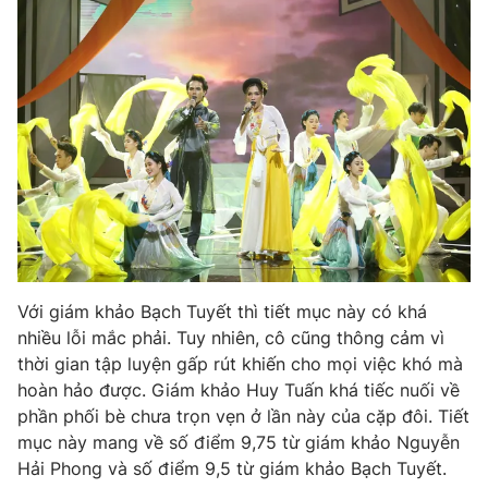
Với giám khảo Bạch Tuyết thì tiết mục này có khá
nhiều lỗi mắc phải. Tuy nhiên, cô cũng thông cảm vì
thời gian tập luyện gấp rút khiến cho mọi việc khó mà
hoàn hảo được. Giám khảo Huy Tuấn khá tiếc nuối về
phần phối bè chưa trọn vẹn ở lần này của cặp đôi. Tiết
mục này mang về số điểm 9,75 từ giám khảo Nguyễn
Hải Phong và số điểm 9,5 từ giám khảo Bạch Tuyết.