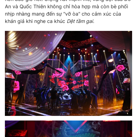
An và Quốc Thiên không chỉ hòa hợp mà còn bè phối
nhịp nhàng mang đến sự "vỡ òa" cho cảm xúc của
khán giả khi nghe ca khúc
Dệt tầm gai
.