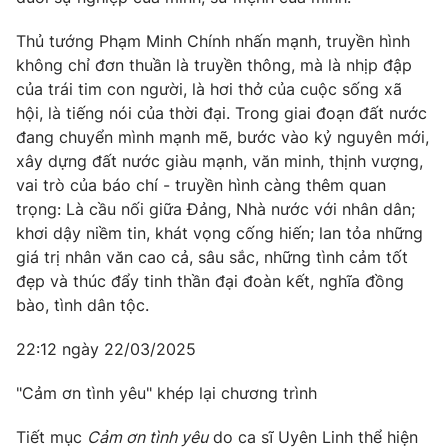
Thủ tướng Phạm Minh Chính nhấn mạnh, truyền hình
không chỉ đơn thuần là truyền thông, mà là nhịp đập
của trái tim con người, là hơi thở của cuộc sống xã
hội, là tiếng nói của thời đại. Trong giai đoạn đất nước
đang chuyển mình mạnh mẽ, bước vào kỷ nguyên mới,
xây dựng đất nước giàu mạnh, văn minh, thịnh vượng,
vai trò của báo chí - truyền hình càng thêm quan
trọng: Là cầu nối giữa Đảng, Nhà nước với nhân dân;
khơi dậy niềm tin, khát vọng cống hiến; lan tỏa những
giá trị nhân văn cao cả, sâu sắc, những tình cảm tốt
đẹp và thúc đẩy tinh thần đại đoàn kết, nghĩa đồng
bào, tình dân tộc.
22:12 ngày 22/03/2025
"Cảm ơn tình yêu" khép lại chương trình
Tiết mục
Cảm ơn tình yêu
do ca sĩ Uyên Linh thể hiện