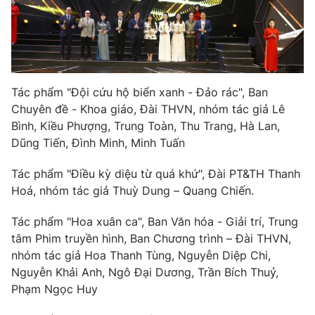
Tác phẩm "Đội cứu hộ biển xanh - Đảo rác", Ban
Chuyên đề - Khoa giáo, Đài THVN, nhóm tác giả Lê
Bình, Kiều Phượng, Trung Toàn, Thu Trang, Hà Lan,
Dũng Tiến, Đình Minh, Minh Tuấn
Tác phẩm "Điều kỳ diệu từ quá khứ", Đài PT&TH Thanh
Hoá, nhóm tác giả Thuỳ Dung – Quang Chiến.
Tác phẩm "Hoa xuân ca", Ban Văn hóa - Giải trí, Trung
tâm Phim truyền hình, Ban Chương trình – Đài THVN,
nhóm tác giả Hoa Thanh Tùng, Nguyễn Diệp Chi,
Nguyễn Khải Anh, Ngô Đại Dương, Trần Bích Thuỷ,
Phạm Ngọc Huy