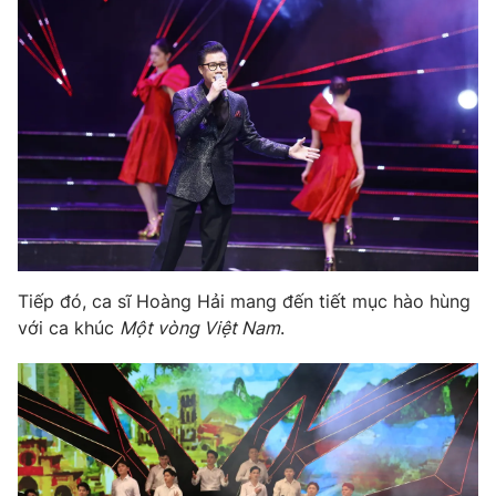
Tiếp đó, ca sĩ Hoàng Hải mang đến tiết mục hào hùng
với ca khúc
Một vòng Việt Nam
.