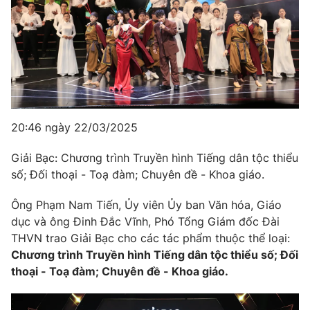
20:46 ngày 22/03/2025
Giải Bạc: Chương trình Truyền hình Tiếng dân tộc thiểu
số; Đối thoại - Toạ đàm; Chuyên đề - Khoa giáo.
Ông Phạm Nam Tiến, Ủy viên Ủy ban Văn hóa, Giáo
dục và ông Đinh Đắc Vĩnh, Phó Tổng Giám đốc Đài
THVN trao Giải Bạc cho các tác phẩm thuộc thể loại:
Chương trình Truyền hình Tiếng dân tộc thiểu số; Đối
thoại - Toạ đàm; Chuyên đề - Khoa giáo.