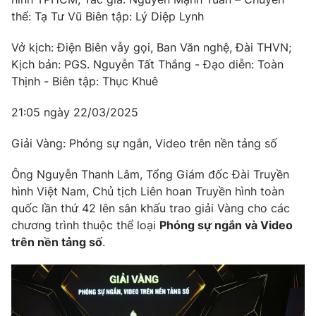
thể: Tạ Tư Vũ Biên tập: Lý Diệp Lynh
Vở kịch: Điện Biên vẫy gọi, Ban Văn nghệ, Đài THVN;
Kịch bản: PGS. Nguyễn Tất Thắng - Đạo diễn: Toàn
Thịnh - Biên tập: Thục Khuê
21:05 ngày 22/03/2025
Giải Vàng: Phóng sự ngắn, Video trên nền tảng số
Ông Nguyễn Thanh Lâm, Tổng Giám đốc Đài Truyền
hình Việt Nam, Chủ tịch Liên hoan Truyền hình toàn
quốc lần thứ 42 lên sân khấu trao giải Vàng cho các
chương trình thuộc thể loại
Phóng sự ngắn và Video
trên nền tảng số
.