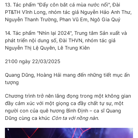
13. Tác phẩm "Đẩy côn bắt cá mùa nước nổi", Đài
PT&TH Vĩnh Long, nhóm tác giả Nguyễn Hảo Anh Thư,
Nguyễn Thanh Trường, Phan Vũ Em, Ngô Gia Quý
14. Tác phẩm "Nhìn lại 2024", Trung tâm Sản xuất và
phát triển nội dung số, Đài THVN, nhóm tác giả
Nguyễn Thị Lệ Quyên, Lê Trung Kiên
21:00 ngày 22/03/2025
Quang Dũng, Hoàng Hải mang đến những tiết mục ấn
tượng
Chương trình trở nên lắng đọng trong một không gian
đầy cảm xúc với một giọng ca đầy chất tự sự, một
người con của quê hương Bình Định – ca sĩ Quang
Dũng cùng ca khúc
Còn ta với nồng nàn.