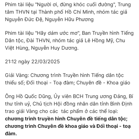
Phim tài liệu "Người ơi, đừng khóc cuối đường", Trung
tâm THVN tại Thành phố Hồ Chí Minh, nhóm tác giả
Nguyễn Đức Đệ, Nguyễn Hữu Phương
Phim tài liệu "Hãy dám ước mơ", Ban Truyền hình Tiếng
Dân tộc, Đài THVN, nhóm tác giả Lê Hồng Mỹ, Chu
Việt Hùng, Nguyễn Huy Dương.
21:12 ngày 22/03/2025
Giải Vàng: Chương trình Truyền hình Tiếng dân tộc
thiểu số; Đối thoại - Toạ đàm; Chuyên đề - Khoa giáo
Ông Hồ Quốc Dũng, Ủy viên BCH Trung ương Đảng, Bí
thư tỉnh uỷ, Chủ tịch Hội đồng nhân dân tỉnh Bình Định
trao giải Vàng cho các tác phẩm ở các thể loại:
chương trình truyền hình Chuyên đề tiếng dân tộc;
chương trình Chuyên đề khoa giáo và Đối thoại - toạ
đàm.