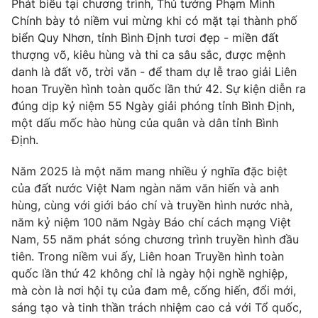
Phát biểu tại chương trình, Thủ tướng Phạm Minh
Chính bày tỏ niềm vui mừng khi có mặt tại thành phố
biển Quy Nhơn, tỉnh Bình Định tươi đẹp - miền đất
thượng võ, kiêu hùng và thi ca sâu sắc, được mệnh
danh là đất võ, trời văn - để tham dự lễ trao giải Liên
hoan Truyền hình toàn quốc lần thứ 42. Sự kiện diễn ra
đúng dịp kỷ niệm 55 Ngày giải phóng tỉnh Bình Định,
một dấu mốc hào hùng của quân và dân tỉnh Bình
Định.
Năm 2025 là một năm mang nhiều ý nghĩa đặc biệt
của đất nước Việt Nam ngàn năm văn hiến và anh
hùng, cùng với giới báo chí và truyền hình nước nhà,
năm kỷ niệm 100 năm Ngày Báo chí cách mạng Việt
Nam, 55 năm phát sóng chương trình truyền hình đầu
tiên. Trong niềm vui ấy, Liên hoan Truyền hình toàn
quốc lần thứ 42 không chỉ là ngày hội nghề nghiệp,
mà còn là nơi hội tụ của đam mê, cống hiến, đổi mới,
sáng tạo và tinh thần trách nhiệm cao cả với Tổ quốc,