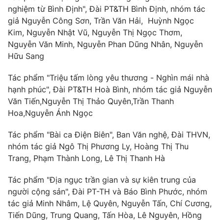
nghiệm từ Bình Định", Đài PT&TH Bình Định, nhóm tác
giả Nguyễn Công Sơn, Trần Văn Hải, Huỳnh Ngọc
Kim, Nguyễn Nhật Vũ, Nguyễn Thị Ngọc Thơm,
Nguyễn Văn Minh, Nguyễn Phan Dũng Nhân, Nguyễn
Hữu Sang
Tác phẩm "Triệu tấm lòng yêu thương - Nghìn mái nhà
hạnh phúc", Đài PT&TH Hoà Bình, nhóm tác giả Nguyễn
Văn Tiến,Nguyễn Thị Thảo Quyên,Trần Thanh
Hoa,Nguyễn Ánh Ngọc
Tác phẩm "Bài ca Điện Biên", Ban Văn nghệ, Đài THVN,
nhóm tác giả Ngô Thị Phương Ly, Hoàng Thị Thu
Trang, Phạm Thành Long, Lê Thị Thanh Hà
Tác phẩm "Địa ngục trần gian và sự kiên trung của
người cộng sản", Đài PT-TH và Báo Bình Phước, nhóm
tác giả Minh Nhâm, Lệ Quyên, Nguyễn Tấn, Chí Cương,
Tiến Dũng, Trung Quang, Tấn Hòa, Lê Nguyên, Hồng