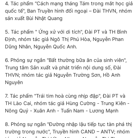
4. Tác phẩm "Cách mạng tháng Tám trong mắt học giả
quốc tế", Ban Truyền hình đối ngoại – Đài THVN, nhóm
sản xuất Bùi Nhật Quang
5. Tác phẩm " Ứng xử với di tích", Đài PT và TH Bình
Định, nhóm tác giả Ngô Thị Phú Hòa, Nguyễn Phan
Dũng Nhân, Nguyễn Quốc Anh.
6. Phóng sự ngắn "Bất thường bữa ăn của sinh viên",
Trung tâm Sản xuất và phát triển nội dung số, Đài
THVN; nhóm tác giả Nguyễn Trường Sơn, Hồ Anh
Nguyên
7. Tác phẩm "Trái tim hoà cùng nhịp đập", Đài PT và
TH Lào Cai, nhóm tác giả Hùng Cường - Trung Kiên -
Nông Quý - Xuân Anh - Tuấn Nam - Lương Mạnh
8. Phóng sự ngắn "Đường nhập lậu tiếp tục tàn phá thị
trường trong nước", Truyền hình CAND – ANTV; nhóm