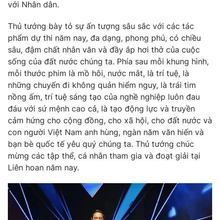
với Nhân dân.
Thủ tướng bày tỏ sự ấn tượng sâu sắc với các tác
phẩm dự thi năm nay, đa dạng, phong phú, có chiều
sâu, đậm chất nhân văn và đầy ắp hơi thở của cuộc
sống của đất nước chúng ta. Phía sau mỗi khung hình,
mỗi thước phim là mồ hôi, nước mắt, là trí tuệ, là
những chuyến đi không quản hiểm nguy, là trái tim
nồng ấm, trí tuệ sáng tạo của nghề nghiệp luôn đau
đáu với sứ mệnh cao cả, là tạo động lực và truyền
cảm hứng cho cộng đồng, cho xã hội, cho đất nước và
con người Việt Nam anh hùng, ngàn năm văn hiến và
bạn bè quốc tế yêu quý chúng ta. Thủ tướng chúc
mừng các tập thể, cá nhân tham gia và đoạt giải tại
Liên hoan năm nay.