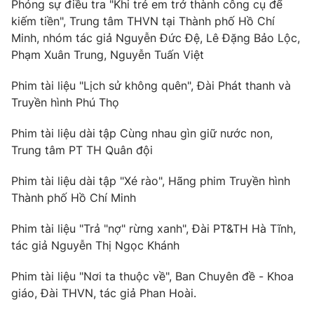
Phóng sự điều tra "Khi trẻ em trở thành công cụ để
kiếm tiền", Trung tâm THVN tại Thành phố Hồ Chí
Minh, nhóm tác giả Nguyễn Đức Đệ, Lê Đặng Bảo Lộc,
Phạm Xuân Trung, Nguyễn Tuấn Việt
Phim tài liệu "Lịch sử không quên", Đài Phát thanh và
Truyền hình Phú Thọ
Phim tài liệu dài tập Cùng nhau gìn giữ nước non,
Trung tâm PT TH Quân đội
Phim tài liệu dài tập "Xé rào", Hãng phim Truyền hình
Thành phố Hồ Chí Minh
Phim tài liệu "Trả "nợ" rừng xanh", Đài PT&TH Hà Tĩnh,
tác giả Nguyễn Thị Ngọc Khánh
Phim tài liệu "Nơi ta thuộc về", Ban Chuyên đề - Khoa
giáo, Đài THVN, tác giả Phan Hoài.