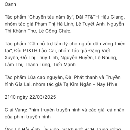
Oanh
Tác phẩm "Chuyến tàu năm ấy", Đài PT&TH Hậu Giang,
nhóm tác giả Phạm Thị Hà Linh, Lê Tuyết Anh, Nguyễn
Thị Khánh Thư, Lê Công Chức.
Tác phẩm "Cần hỗ trợ tâm lý cho người dân vùng thiên
tai", Đài PT&TH Lào Cai, nhóm tác giả Đặng Viết
Xuyên, Đỗ Thị Thùy Linh, Nguyễn Huyền, Lê Nhung,
Lâm Thi, Thanh Tùng, Tiến Mạnh
Tác phẩm Lửa cao nguyên, Đài Phát thanh và Truyền
hình Gia Lai, nhóm tác giả Tạ Kim Ngân – Nay H’Ne
21:10 ngày 22/03/2025
Giải Vàng: Phim truyện truyền hình và các giải cá nhân
của phim truyền hình
Ông Lê Hải Bình, Ủy viên Dự khuyết BCH Trung ưởng