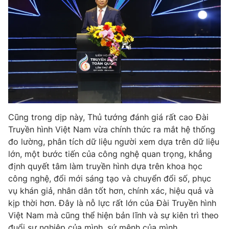
Cũng trong dịp này, Thủ tướng đánh giá rất cao Đài
Truyền hình Việt Nam vừa chính thức ra mắt hệ thống
đo lường, phân tích dữ liệu người xem dựa trên dữ liệu
lớn, một bước tiến của công nghệ quan trọng, khẳng
định quyết tâm làm truyền hình dựa trên khoa học
công nghệ, đổi mới sáng tạo và chuyển đổi số, phục
vụ khán giả, nhân dân tốt hơn, chính xác, hiệu quả và
kịp thời hơn. Đây là nỗ lực rất lớn của Đài Truyền hình
Việt Nam mà cũng thể hiện bản lĩnh và sự kiên trì theo
đuổi sự nghiệp của mình, sứ mệnh của mình.