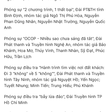
Phóng sự "2 chương trình, 1 thất bại", Đài PT&TH tỉnh
Bình Định, nhóm tác giả Ngô Thị Phú Hòa, Nguyễn
Phan Dũng Nhân, Nguyễn Nhật Trường, Nguyễn Quốc
Anh
Phóng sự "OCOP - Nhiều sao chưa sáng đã tắt", Đài
Phát thanh và Truyền hình Nghệ An, nhóm tác giả Bảo
Khánh, Hoa Mơ, Thúy Vinh, Thanh Nhàn, Sỹ Đạt, Phúc
Hữu, Trần Lịch
Phóng sự điều tra "Hành trình tìm việc nơi đất khách:
Đi 3 "không" về 5 "không"", Đài Phát thanh và Truyền
hình Tây Ninh, nhóm tác giả Nguyệt Hồ; Yến Ngọc;
Tuyết Nhung; Minh Tiến; Trung Hiếu; Phú Khánh
Phóng sự điều tra "bẫy lừa đảo", Đài Truyền hình TP
Hồ Chí Minh