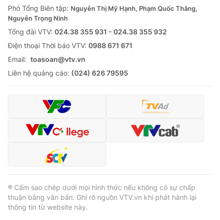
Phó Tổng Biên tập:
Nguyễn Thị Mỹ Hạnh, Phạm Quốc Thắng,
Nguyễn Trọng Ninh
Tổng đài VTV:
024.38 355 931 - 024.38 355 932
Ðiện thoại Thời báo VTV:
0988 671 671
Email:
toasoan@vtv.vn
Liên hệ quảng cáo:
(024) 626 79595
® Cấm sao chép dưới mọi hình thức nếu không có sự chấp
thuận bằng văn bản. Ghi rõ nguồn VTV.vn khi phát hành lại
thông tin từ website này.