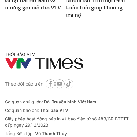
số tại Đài Hồ Nam và
Nhóm bạn tìm mọi cách
những gợi mở cho VTV
kiếm tiền giúp Phương
trả nợ
THỜI BÁO VTV
Theo dõi báo trên
Cơ quan chủ quản:
Đài Truyền hình Việt Nam
Cơ quan báo chí:
Thời báo VTV
Giấy phép hoạt động báo in và báo điện tử số 483/GP-BTTTT
cấp ngày 29/12/2023
Tổng Biên tập:
Vũ Thanh Thủy