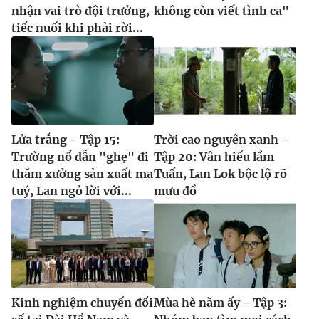
nhận vai trò đội trưởng,
không còn viết tình ca"
tiếc nuối khi phải rời...
Lửa trắng - Tập 15:
Trời cao nguyên xanh -
Trường nổ dẫn "ghẹ" đi
Tập 20: Vân hiểu lầm
thăm xưởng sản xuất ma
Tuấn, Lan Lok bộc lộ rõ
tuý, Lan ngỏ lời với...
mưu đồ
Kinh nghiệm chuyển đổi
Mùa hè năm ấy - Tập 3: