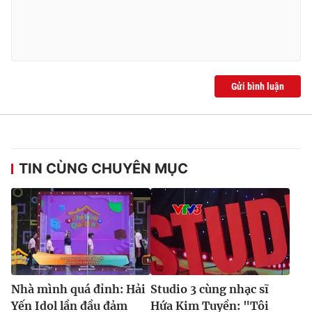
Gửi bình luận
TIN CÙNG CHUYÊN MỤC
Nhà mình quá đỉnh: Hải
Studio 3 cùng nhạc sĩ
Yến Idol lần đầu đảm
Hứa Kim Tuyền: "Tôi