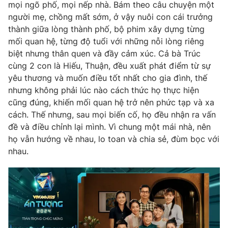
mọi ngõ phố, mọi nếp nhà. Bám theo câu chuyện một
người mẹ, chồng mất sớm, ở vậy nuôi con cái trưởng
thành giữa lòng thành phố, bộ phim xây dựng từng
mối quan hệ, từng độ tuổi với những nỗi lòng riêng
biệt nhưng thân quen và đầy cảm xúc. Cả bà Trúc
cùng 2 con là Hiếu, Thuận, đều xuất phát điểm từ sự
yêu thương và muốn điều tốt nhất cho gia đình, thế
nhưng không phải lúc nào cách thức họ thực hiện
cũng đúng, khiến mối quan hệ trở nên phức tạp và xa
cách. Thế nhưng, sau mọi biến cố, họ đều nhận ra vấn
đề và điều chỉnh lại mình. Vì chung một mái nhà, nên
họ vẫn hướng về nhau, lo toan và chia sẻ, đùm bọc với
nhau.