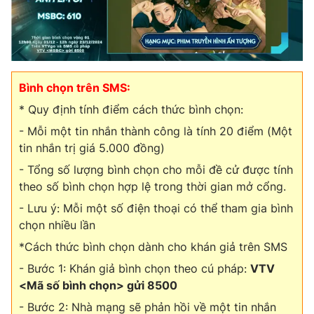
Bình chọn trên SMS:
* Quy định tính điểm cách thức bình chọn:
- Mỗi một tin nhắn thành công là tính 20 điểm (Một
tin nhắn trị giá 5.000 đồng)
- Tổng số lượng bình chọn cho mỗi đề cử được tính
theo số bình chọn hợp lệ trong thời gian mở cổng.
- Lưu ý: Mỗi một số điện thoại có thể tham gia bình
chọn nhiều lần
*Cách thức bình chọn dành cho khán giả trên SMS
- Bước 1: Khán giả bình chọn theo cú pháp:
VTV
<Mã số bình chọn> gửi 8500
- Bước 2: Nhà mạng sẽ phản hồi về một tin nhắn