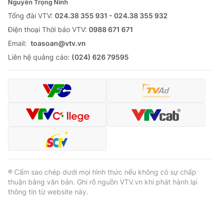
Nguyễn Trọng Ninh
Tổng đài VTV:
024.38 355 931 - 024.38 355 932
Ðiện thoại Thời báo VTV:
0988 671 671
Email:
toasoan@vtv.vn
Liên hệ quảng cáo:
(024) 626 79595
® Cấm sao chép dưới mọi hình thức nếu không có sự chấp
thuận bằng văn bản. Ghi rõ nguồn VTV.vn khi phát hành lại
thông tin từ website này.