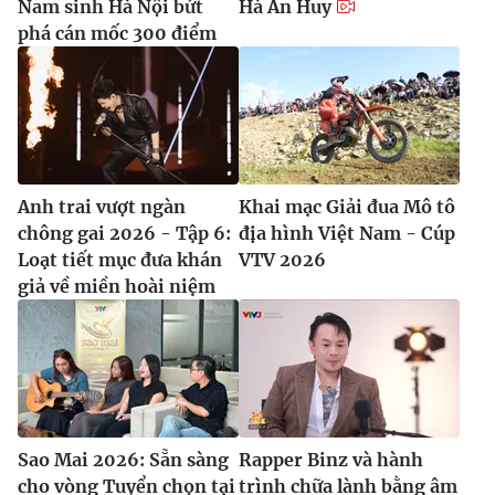
Nam sinh Hà Nội bứt
Hà An Huy
phá cán mốc 300 điểm
Anh trai vượt ngàn
Khai mạc Giải đua Mô tô
chông gai 2026 - Tập 6:
địa hình Việt Nam - Cúp
Loạt tiết mục đưa khán
VTV 2026
giả về miền hoài niệm
Sao Mai 2026: Sẵn sàng
Rapper Binz và hành
cho vòng Tuyển chọn tại
trình chữa lành bằng âm