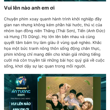
Vui lên nào anh em ơi
Chuyện phim xoay quanh hành trình khởi nghiệp đầy
gian nan nhưng không kém phần hài hước, thú vị của
nhóm bạn đồng niên Thắng (Thái Sơn), Tiến (Anh Đức)
và Hưng (Tô Dũng). Họ lớn lên bên nhau và cùng
quyết tâm bám trụ làm giàu ở vùng quê nghèo. Khắc
họa một bức tranh nông thôn sống động chân thực,
phim không chỉ mang đến cho khán giả những tiếng
cười mà còn truyền tải những bài học quý giá về cuộc
sống, khơi dậy sự lạc quan trong mỗi người.