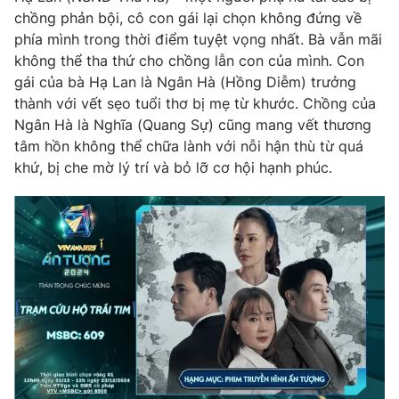
chồng phản bội, cô con gái lại chọn không đứng về
phía mình trong thời điểm tuyệt vọng nhất. Bà vẫn mãi
không thể tha thứ cho chồng lẫn con của mình. Con
gái của bà Hạ Lan là Ngân Hà (Hồng Diễm) trưởng
thành với vết sẹo tuổi thơ bị mẹ từ khước. Chồng của
Ngân Hà là Nghĩa (Quang Sự) cũng mang vết thương
tâm hồn không thể chữa lành với nỗi hận thù từ quá
khứ, bị che mờ lý trí và bỏ lỡ cơ hội hạnh phúc.