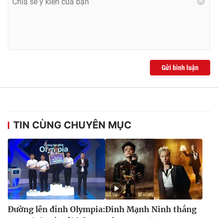
Gửi bình luận
TIN CÙNG CHUYÊN MỤC
Đường lên đỉnh Olympia:
Đinh Mạnh Ninh thắng