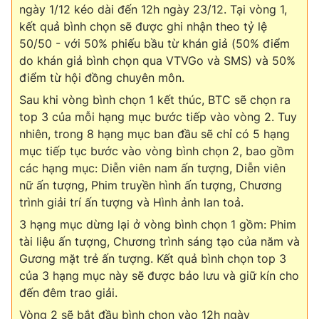
ngày 1/12 kéo dài đến 12h ngày 23/12. Tại vòng 1,
kết quả bình chọn sẽ được ghi nhận theo tỷ lệ
50/50 - với 50% phiếu bầu từ khán giả (50% điểm
do khán giả bình chọn qua VTVGo và SMS) và 50%
điểm từ hội đồng chuyên môn.
Sau khi vòng bình chọn 1 kết thúc, BTC sẽ chọn ra
top 3 của mỗi hạng mục bước tiếp vào vòng 2. Tuy
nhiên, trong 8 hạng mục ban đầu sẽ chỉ có 5 hạng
mục tiếp tục bước vào vòng bình chọn 2, bao gồm
các hạng mục: Diễn viên nam ấn tượng, Diễn viên
nữ ấn tượng, Phim truyền hình ấn tượng, Chương
trình giải trí ấn tượng và Hình ảnh lan toả.
3 hạng mục dừng lại ở vòng bình chọn 1 gồm: Phim
tài liệu ấn tượng, Chương trình sáng tạo của năm và
Gương mặt trẻ ấn tượng. Kết quả bình chọn top 3
của 3 hạng mục này sẽ được bảo lưu và giữ kín cho
đến đêm trao giải.
Vòng 2 sẽ bắt đầu bình chọn vào 12h ngày