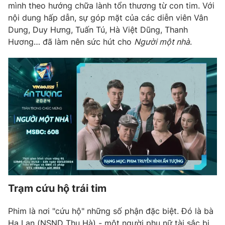
mình theo hướng chữa lành tổn thương từ con tim. Với
nội dung hấp dẫn, sự góp mặt của các diễn viên Vân
Dung, Duy Hưng, Tuấn Tú, Hà Việt Dũng, Thanh
Hương… đã làm nên sức hút cho
Người một nhà
.
Trạm cứu hộ trái tim
Phim là nơi "cứu hộ" những số phận đặc biệt. Đó là bà
Hạ Lan (NSND Thu Hà) - một người phụ nữ tài sắc bị