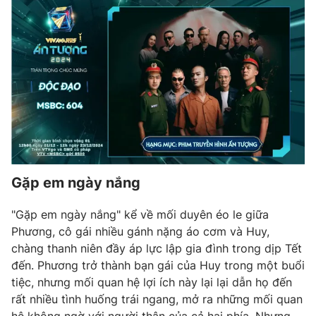
Gặp em ngày nắng
"Gặp em ngày nắng" kể về mối duyên éo le giữa
Phương, cô gái nhiều gánh nặng áo cơm và Huy,
chàng thanh niên đầy áp lực lập gia đình trong dịp Tết
đến. Phương trở thành bạn gái của Huy trong một buổi
tiệc, nhưng mối quan hệ lợi ích này lại lại dẫn họ đến
rất nhiều tình huống trái ngang, mở ra những mối quan