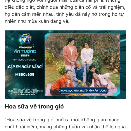
hệ không ngờ với người thân của cả hai phía. Nhưng
điều đặc biệt, chính qua những biến cố và trải nghiệm,
họ dần cảm mến nhau, tình yêu đã nảy nở trong họ tự
nhiên như mùa xuân đang về.
Hoa sữa về trong gió
"Hoa sữa về trong gió" mở ra một không gian mang
chút hoài niệm, mang những buồn vui nhân thế len qua