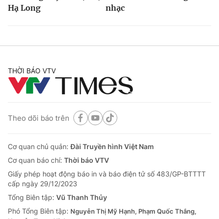
Hạ Long
nhạc
THỜI BÁO VTV
Theo dõi báo trên
Cơ quan chủ quản:
Đài Truyền hình Việt Nam
Cơ quan báo chí:
Thời báo VTV
Giấy phép hoạt động báo in và báo điện tử số 483/GP-BTTTT
cấp ngày 29/12/2023
Tổng Biên tập:
Vũ Thanh Thủy
Phó Tổng Biên tập:
Nguyễn Thị Mỹ Hạnh, Phạm Quốc Thắng,