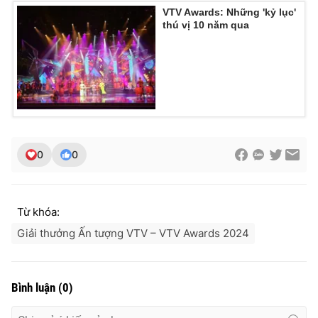
VTV Awards: Những 'kỷ lục'
thú vị 10 năm qua
0
0
Từ khóa:
Giải thưởng Ấn tượng VTV – VTV Awards 2024
Bình luận
(
0
)