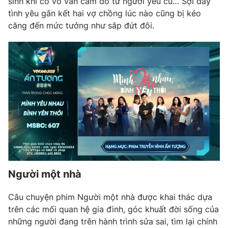
sinh khi có vô vàn cám dỗ từ người yêu cũ… Sợi dây
tình yêu gắn kết hai vợ chồng lúc nào cũng bị kéo
căng đến mức tưởng như sắp đứt đôi.
Người một nhà
Câu chuyện phim Người một nhà được khai thác dựa
trên các mối quan hệ gia đình, góc khuất đời sống của
những người đang trên hành trình sửa sai, tìm lại chính