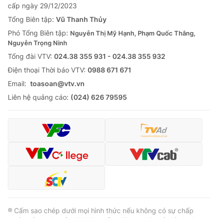
cấp ngày 29/12/2023
Tổng Biên tập:
Vũ Thanh Thủy
Phó Tổng Biên tập:
Nguyễn Thị Mỹ Hạnh, Phạm Quốc Thắng,
Nguyễn Trọng Ninh
Tổng đài VTV:
024.38 355 931 - 024.38 355 932
Ðiện thoại Thời báo VTV:
0988 671 671
Email:
toasoan@vtv.vn
Liên hệ quảng cáo:
(024) 626 79595
® Cấm sao chép dưới mọi hình thức nếu không có sự chấp