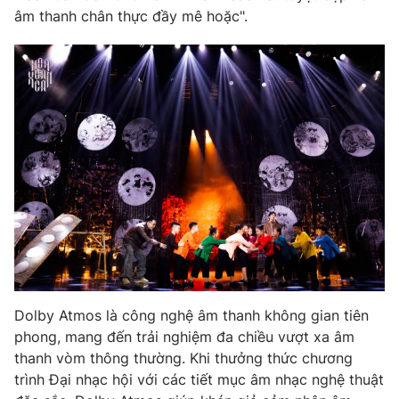
âm thanh chân thực đầy mê hoặc".
Photo
Infographic
Video
Shorts video
VTV Money
VTV Thể thao
VTV Sức khoẻ
Bất động sản
Thị trường 24h
Tấm lòng Việt
VTV4
Vươn mình bằng AI
Dolby Atmos là công nghệ âm thanh không gian tiên
phong, mang đến trải nghiệm đa chiều vượt xa âm
VTV9
VTV8
thanh vòm thông thường. Khi thưởng thức chương
trình Đại nhạc hội với các tiết mục âm nhạc nghệ thuật
Liên hệ tòa soạn
English