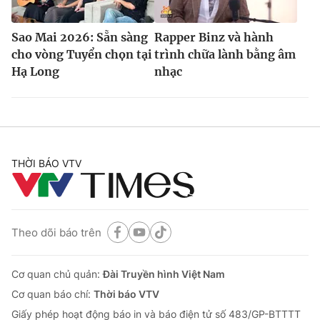
Sao Mai 2026: Sẵn sàng
Rapper Binz và hành
cho vòng Tuyển chọn tại
trình chữa lành bằng âm
Hạ Long
nhạc
THỜI BÁO VTV
Theo dõi báo trên
Cơ quan chủ quản:
Đài Truyền hình Việt Nam
Cơ quan báo chí:
Thời báo VTV
Giấy phép hoạt động báo in và báo điện tử số 483/GP-BTTTT