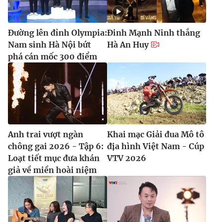
Đường lên đỉnh Olympia:
Đinh Mạnh Ninh thắng
Nam sinh Hà Nội bứt
Hà An Huy
phá cán mốc 300 điểm
Anh trai vượt ngàn
Khai mạc Giải đua Mô tô
chông gai 2026 - Tập 6:
địa hình Việt Nam - Cúp
Loạt tiết mục đưa khán
VTV 2026
giả về miền hoài niệm