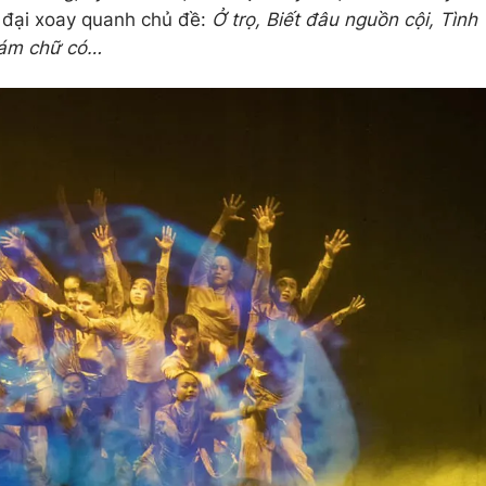
 đại xoay quanh chủ đề:
Ở trọ, Biết đâu nguồn cội, Tình
 Tám chữ có…