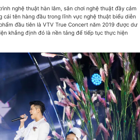
trình nghệ thuật hàn lâm, sân chơi nghệ thuật đầy cảm
cái tên hàng đầu trong lĩnh vực nghệ thuật biểu diễn
 phẩm đầu tiên là VTV True Concert năm 2019 được dư
hiện khẳng định đó là nền tảng để tiếp tục thực hiện