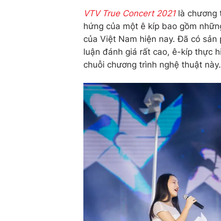
VTV True Concert 2021
là chương 
hứng của một ê kíp bao gồm những 
của Việt Nam hiện nay. Đã có sản
luận đánh giá rất cao, ê-kíp thực 
chuỗi chương trình nghệ thuật này.