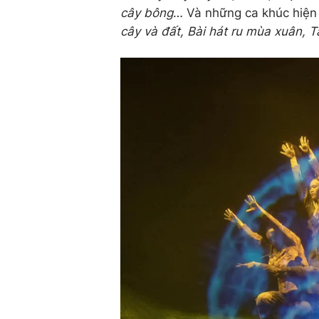
cây bông
… Và những ca khúc hiện
cây và đất, Bài hát ru mùa xuân,