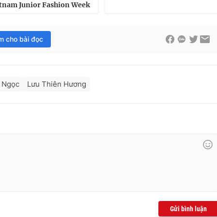
tnam Junior Fashion Week
im cho bài đọc
 Ngọc
Lưu Thiên Hương
Gửi bình luận