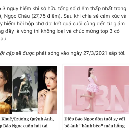
op 3 nguy hiểm khi sở hữu tổng số điểm thấp nhất trong
, Ngọc Châu (27,75 điểm). Sau khi chia sẻ cảm xúc và
y hiểm hồi hộp chờ đợi kết quả cuối cùng đến từ giám
ng đây là vòng thi không loại và chúc mừng top 3 có
sau.
một cặp
sẽ được phát sóng vào ngày 27/3/2021 sắp tới.
 Khuê,Trương Quỳnh Anh,
Diệp Bảo Ngọc đón tuổi 27 với
p Bảo Ngọc cuốn hút tại
bộ ảnh "bánh bèo" màu hồng