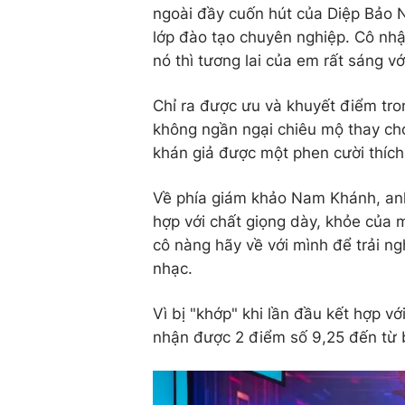
ngoài đầy cuốn hút của Diệp Bảo 
lớp đào tạo chuyên nghiệp. Cô nhậ
nó thì tương lai của em rất sáng vớ
Chỉ ra được ưu và khuyết điểm tro
không ngần ngại chiêu mộ thay ch
khán giả được một phen cười thích 
Về phía giám khảo Nam Khánh, an
hợp với chất giọng dày, khỏe của 
cô nàng hãy về với mình để trải 
nhạc.
Vì bị "khớp" khi lần đầu kết hợp v
nhận được 2 điểm số 9,25 đến từ 