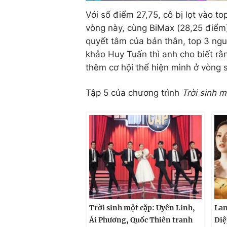
Với số điểm 27,75, cô bị lọt vào t
vòng này, cùng BiMax (28,25 điểm)
quyết tâm của bản thân, top 3 ngu
khảo Huy Tuấn thì anh cho biết rằ
thêm cơ hội thể hiện mình ở vòng 
Tập 5 của chương trình
Trời sinh 
Trời sinh một cặp: Uyên Linh,
Lan
Ái Phương, Quốc Thiên tranh
Diệ