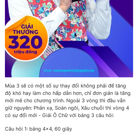
Mùa 3 sẽ có một số sự thay đổi không phải để tăng
độ khó hay làm cho hấp dẫn hơn, chỉ đơn giản là tăng
mới mẻ cho chương trình. Ngoài 3 vòng thi đầu vẫn
giữ nguyên: Phản xạ, Soán ngôi, Xâu chuỗi thì vòng 4
có sự đổi mới - Giải Ô Chữ với bảng 3 câu hỏi:
Câu hỏi 1: bảng 4x4, 60 giây