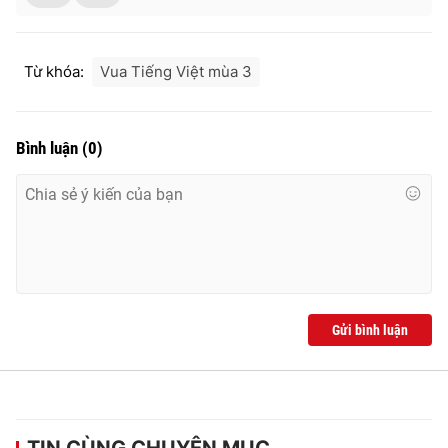
Từ khóa:
Vua Tiếng Việt mùa 3
Bình luận
(
0
)
Gửi bình luận