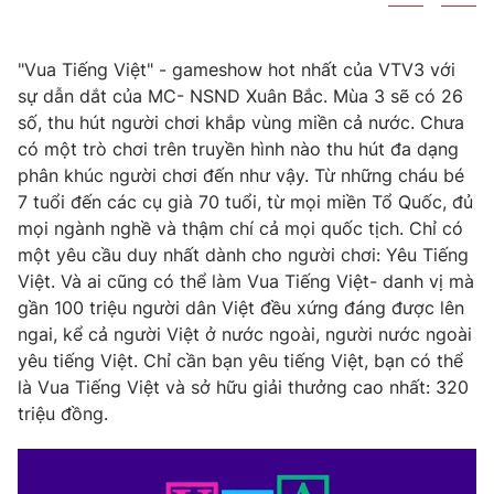
"Vua Tiếng Việt" - gameshow hot nhất của VTV3 với
sự dẫn dắt của MC- NSND Xuân Bắc. Mùa 3 sẽ có 26
số, thu hút người chơi khắp vùng miền cả nước. Chưa
có một trò chơi trên truyền hình nào thu hút đa dạng
phân khúc người chơi đến như vậy. Từ những cháu bé
7 tuổi đến các cụ già 70 tuổi, từ mọi miền Tổ Quốc, đủ
mọi ngành nghề và thậm chí cả mọi quốc tịch. Chỉ có
một yêu cầu duy nhất dành cho người chơi: Yêu Tiếng
Việt. Và ai cũng có thể làm Vua Tiếng Việt- danh vị mà
gần 100 triệu người dân Việt đều xứng đáng được lên
ngai, kể cả người Việt ở nước ngoài, người nước ngoài
yêu tiếng Việt. Chỉ cần bạn yêu tiếng Việt, bạn có thể
là Vua Tiếng Việt và sở hữu giải thưởng cao nhất: 320
triệu đồng.