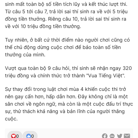
sinh mất toàn bộ số tiền tích lũy và kết thúc lượt thi.
Từ câu 5 tới câu 7, trả lời sai thí sinh ra về với 5 triệu
đồng tiền thưởng. Riêng câu 10, trả lời sai thí sinh ra
về với 10 triệu đồng tiền thưởng.
Tuy nhiên, ở bất cứ thời điểm nào người chơi cũng có
thể chủ động dừng cuộc chơi để bảo toàn số tiền
thưởng của mình.
Vượt qua toàn bộ 9 câu hỏi, thí sinh sẽ nhận ngay 320
triệu đồng và chính thức trở thành "Vua Tiếng Việt".
Sự thay đổi trong luật chơi mùa 4 khiến cuộc thi trở
nên gay cấn hơn, hấp dẫn hơn. Đây không chỉ là một
sân chơi về ngôn ngữ, mà còn là một cuộc đấu trí thực
sự, thử thách khả năng và bản lĩnh của người thắng
cuộc.
0
0