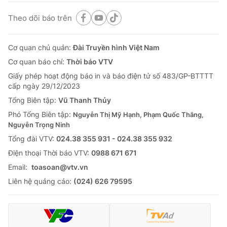
Theo dõi báo trên
Cơ quan chủ quản:
Đài Truyền hình Việt Nam
Cơ quan báo chí:
Thời báo VTV
Giấy phép hoạt động báo in và báo điện tử số 483/GP-BTTTT
cấp ngày 29/12/2023
Tổng Biên tập:
Vũ Thanh Thủy
Phó Tổng Biên tập:
Nguyễn Thị Mỹ Hạnh, Phạm Quốc Thắng,
Nguyễn Trọng Ninh
Tổng đài VTV:
024.38 355 931 - 024.38 355 932
Ðiện thoại Thời báo VTV:
0988 671 671
Email:
toasoan@vtv.vn
Liên hệ quảng cáo:
(024) 626 79595