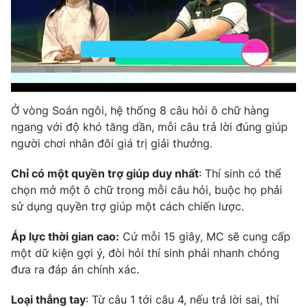
Ở vòng Soán ngôi, hệ thống 8 câu hỏi ô chữ hàng
ngang với độ khó tăng dần, mỗi câu trả lời đúng giúp
người chơi nhân đôi giá trị giải thưởng.
Chỉ có một quyền trợ giúp duy nhất
: Thí sinh có thể
chọn mở một ô chữ trong mỗi câu hỏi, buộc họ phải
sử dụng quyền trợ giúp một cách chiến lược.
Áp lực thời gian cao:
Cứ mỗi 15 giây, MC sẽ cung cấp
một dữ kiện gợi ý, đòi hỏi thí sinh phải nhanh chóng
đưa ra đáp án chính xác.
Loại thẳng tay
: Từ câu 1 tới câu 4, nếu trả lời sai, thí