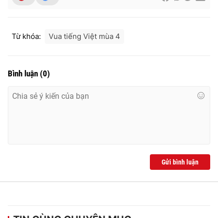
Từ khóa:
Vua tiếng Việt mùa 4
Bình luận
(
0
)
Gửi bình luận