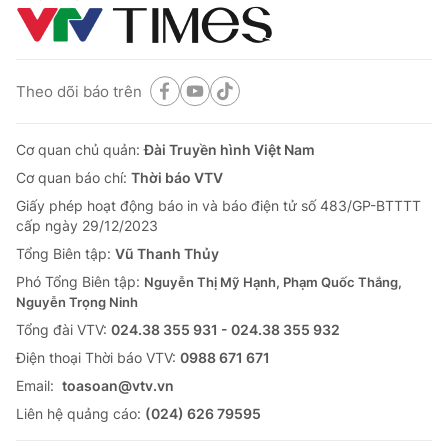
Theo dõi báo trên
Cơ quan chủ quản:
Đài Truyền hình Việt Nam
Cơ quan báo chí:
Thời báo VTV
Giấy phép hoạt động báo in và báo điện tử số 483/GP-BTTTT
cấp ngày 29/12/2023
Tổng Biên tập:
Vũ Thanh Thủy
Phó Tổng Biên tập:
Nguyễn Thị Mỹ Hạnh, Phạm Quốc Thắng,
Nguyễn Trọng Ninh
Tổng đài VTV:
024.38 355 931 - 024.38 355 932
Ðiện thoại Thời báo VTV:
0988 671 671
Email:
toasoan@vtv.vn
Liên hệ quảng cáo:
(024) 626 79595