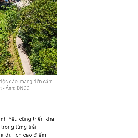
g độc đáo, mang đến cảm
t - Ảnh: DNCC
nh Yêu cũng triển khai
trong từng trải
a du lịch cao điểm.