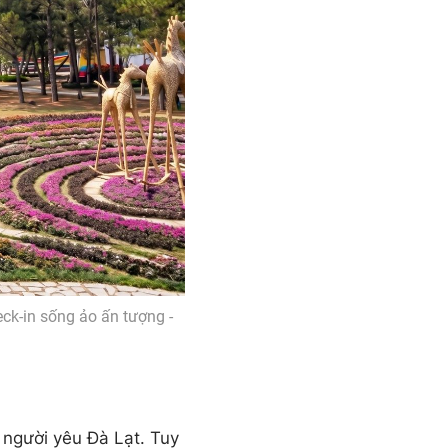
ck-in sống ảo ấn tượng -
 người yêu Đà Lạt. Tuy