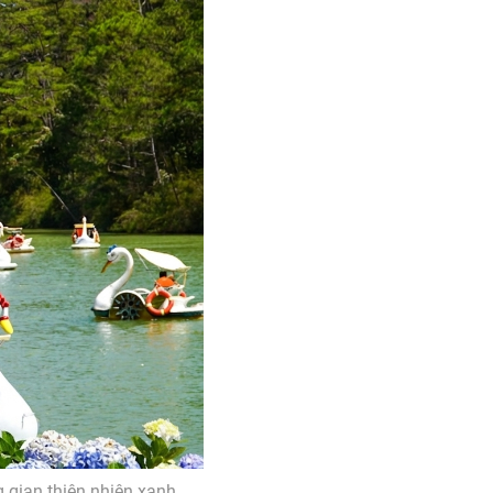
g gian thiên nhiên xanh