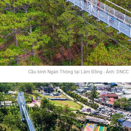
Cầu kính Ngàn Thông tại Lâm Đồng - Ảnh: DNCC