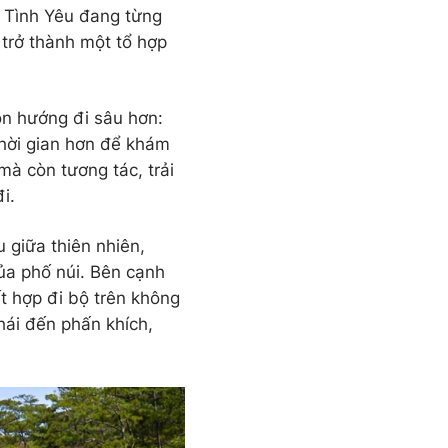
g Tình Yêu đang từng
trở thành một tổ hợp
ọn hướng đi sâu hơn:
thời gian hơn để khám
mà còn tương tác, trải
i.
u giữa thiên nhiên,
ủa phố núi. Bên cạnh
t hợp đi bộ trên không
thái đến phấn khích,