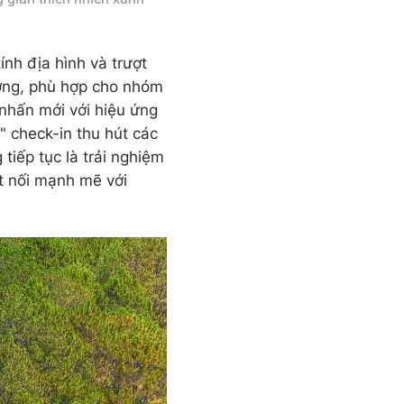
nh địa hình và trượt
ợng, phù hợp cho nhóm
 nhấn mới với hiệu ứng
" check-in thu hút các
tiếp tục là trải nghiệm
t nối mạnh mẽ với