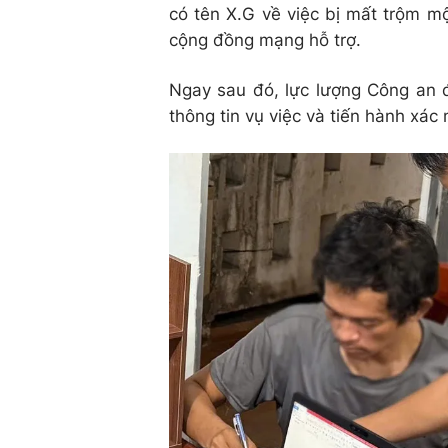
có tên X.G về việc bị mất trộm m
cộng đồng mạng hỗ trợ.
Ngay sau đó, lực lượng Công an đ
thông tin vụ việc và tiến hành xác 