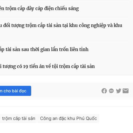
n trộm cắp dây cáp điện chiếu sáng
ều đối tượng trộm cắp tài sản tại khu công nghiệp và khu
p tài sản sau thời gian lẩn trốn liên tỉnh
tượng có 19 tiền án về tội trộm cắp tài sản
im cho bài đọc
trộm cắp tài sản
Công an đặc khu Phú Quốc