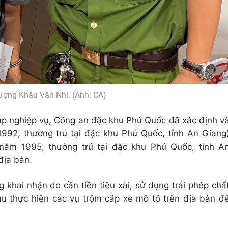
tượng Khâu Văn Nhi. (Ảnh: CA)
áp nghiệp vụ, Công an đặc khu Phú Quốc đã xác định v
992, thường trú tại đặc khu Phú Quốc, tỉnh An Giang
ăm 1995, thường trú tại đặc khu Phú Quốc, tỉnh A
địa bàn.
 khai nhận do cần tiền tiêu xài, sử dụng trái phép chấ
u thực hiện các vụ trộm cắp xe mô tô trên địa bàn đ