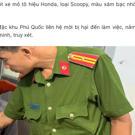
ột xe mô tô hiệu Honda, loại Scoopy, màu xám bạc nh
ặc khu Phú Quốc liên hệ mời bị hại đến làm việc, nắ
minh, truy xét.