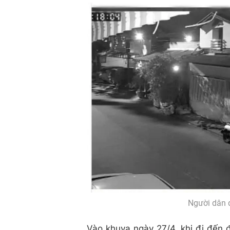
Người dân đ
Vào khuya ngày 27/4, khi đi đến