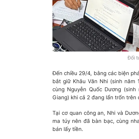
Đối 
Đến chiều 29/4, bằng các biện ph
bắt giữ Khâu Văn Nhi (sinh năm 1
cùng Nguyễn Quốc Dương (sinh n
Giang) khi cả 2 đang lẩn trốn trên 
Tại cơ quan công an, Nhi và Dương
ma túy nên đã bàn bạc, cùng nha
bán lấy tiền.