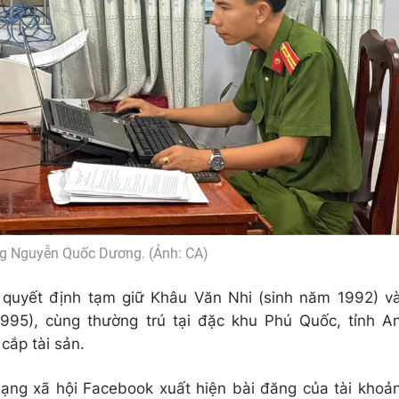
ng Nguyễn Quốc Dương. (Ảnh: CA)
 quyết định tạm giữ Khâu Văn Nhi (sinh năm 1992) v
95), cùng thường trú tại đặc khu Phú Quốc, tỉnh A
cắp tài sản.‎
ạng xã hội Facebook xuất hiện bài đăng của tài khoả