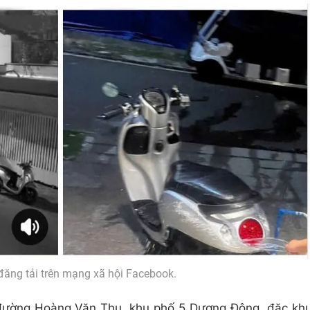
ăng tải trên mạng xã hội Facebook.
 đường Hoàng Văn Thụ, khu phố 5 Dương Đông, đặc kh