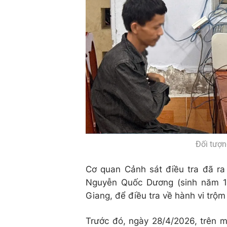
Đối tượ
Cơ quan Cảnh sát điều tra đã ra
Nguyễn Quốc Dương (sinh năm 19
Giang, để điều tra về hành vi trộm 
Trước đó, ngày 28/4/2026, trên m