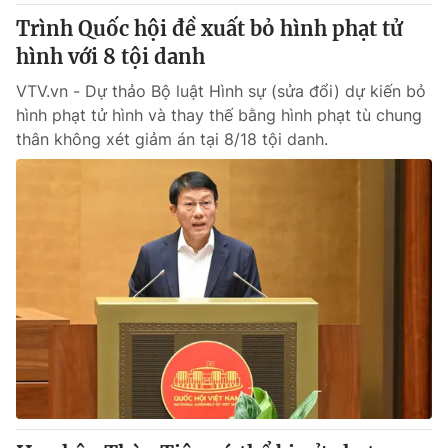
Trình Quốc hội đề xuất bỏ hình phạt tử
hình với 8 tội danh
VTV.vn - Dự thảo Bộ luật Hình sự (sửa đổi) dự kiến bỏ
hình phạt tử hình và thay thế bằng hình phạt tù chung
thân không xét giảm án tại 8/18 tội danh.