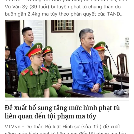
Vũ Văn Sỹ (39 tuổi) bị tuyên phạt tù chung thân do
buôn gần 2,4kg ma túy theo phán quyết của TAND...
Đề xuất bổ sung tăng mức hình phạt tù
liên quan đến tội phạm ma túy
VTV.vn - Dự thảo Bộ luật Hình sự (sửa đổi) đề xuất
nâng mức hình phạt tù liên quan đến tội phạm ma túy.