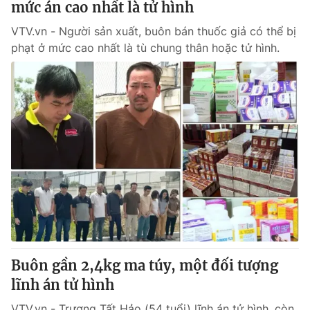
mức án cao nhất là tử hình
VTV.vn - Người sản xuất, buôn bán thuốc giả có thể bị
phạt ở mức cao nhất là tù chung thân hoặc tử hình.
Buôn gần 2,4kg ma túy, một đối tượng
lĩnh án tử hình
VTV.vn - Trương Tất Hảo (54 tuổi) lĩnh án tử hình, còn