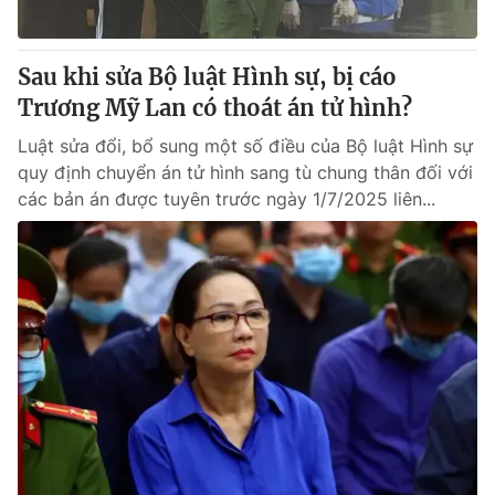
Sau khi sửa Bộ luật Hình sự, bị cáo
Trương Mỹ Lan có thoát án tử hình?
Luật sửa đổi, bổ sung một số điều của Bộ luật Hình sự
quy định chuyển án tử hình sang tù chung thân đối với
các bản án được tuyên trước ngày 1/7/2025 liên...