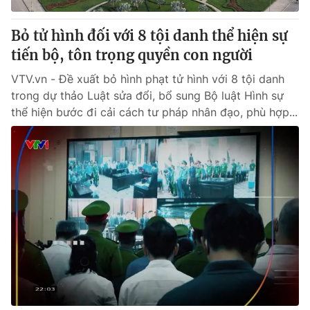
Bỏ tử hình đối với 8 tội danh thể hiện sự
tiến bộ, tôn trọng quyền con người
VTV.vn - Đề xuất bỏ hình phạt tử hình với 8 tội danh
trong dự thảo Luật sửa đổi, bổ sung Bộ luật Hình sự
thể hiện bước đi cải cách tư pháp nhân đạo, phù hợp...