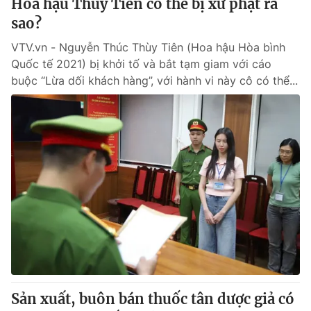
Hoa hậu Thùy Tiên có thể bị xử phạt ra
sao?
VTV.vn - Nguyễn Thúc Thùy Tiên (Hoa hậu Hòa bình
Quốc tế 2021) bị khởi tố và bắt tạm giam với cáo
buộc “Lừa dối khách hàng”, với hành vi này cô có thể...
Sản xuất, buôn bán thuốc tân dược giả có