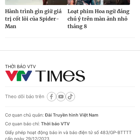
Hành trình gìn giữ giá
Loạt phim Hoa ngữ đáng
trị cốt lõi của Spider-
chú ý trên màn ảnh nhỏ
Man
tháng 8
THỜI BÁO VTV
Theo dõi báo trên
Cơ quan chủ quản:
Đài Truyền hình Việt Nam
Cơ quan báo chí:
Thời báo VTV
Giấy phép hoạt động báo in và báo điện tử số 483/GP-BTTTT
cấp ngày 29/12/2023