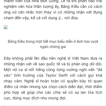
thành viên của Nhà Mứt Gừng. Lẽ ra khi phần nào trải
nghiệm văn hóa thần tượng ấy, Bằng Kiều cần có cách
ứng xử cân nhắc hơn thay vì có những nhận xét đụng
chạm đến vậy, kể cả với dụng ý... nói đùa.
Bằng Kiều trong một tiết mục biểu diễn ở Anh trai vượt
ngàn chông gai
Đây không phải lần đầu tiên nghệ sĩ Việt Nam đưa ra
những nhận xét về sao quốc tế và bị phản ứng dữ dội.
Một nữ ca sĩ nổi tiếng cũng từng vướng nghi vấn "đá
xéo" tình trường của Taylor Swift với cách gọi khá
nhạy cảm. Nghệ sĩ hoàn toàn có quyền bày tỏ quan
điểm cá nhân nhưng lựa chọn cách diễn đạt, thời điểm
phù hợp sẽ giúp cho các chia sẻ có sự lan tỏa tích
cực, đúng mục đích như mong đợi.