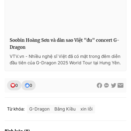
Soobin Hoàng Sơn và dàn sao Việt "đu" concert G-
Dragon
VTV.vn - Nhiều nghệ sĩ Việt đã có mặt trong đêm diễn
đầu tiên của G-Dragon 2025 World Tour tại Hưng Yên.
0
0
Từ khóa:
G-Dragon
Bằng Kiều
xin lỗi