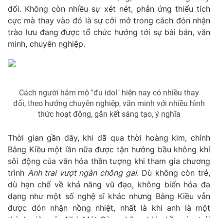
đổi. Không còn nhiều sự xét nét, phản ứng thiếu tích
cực mà thay vào đó là sự cởi mở trong cách đón nhận
trào lưu đang được tổ chức hướng tới sự bài bản, văn
minh, chuyên nghiệp.
Cách người hâm mộ "đu idol" hiện nay có nhiều thay
đổi, theo hướng chuyên nghiệp, văn minh với nhiều hình
thức hoạt động, gắn kết sáng tạo, ý nghĩa
Thời gian gần đây, khi đã qua thời hoàng kim, chính
Bằng Kiều một lần nữa được tận hưởng bầu không khí
sôi động của văn hóa thần tượng khi tham gia chương
trình
Anh trai vượt ngàn chông gai
. Dù không còn trẻ,
dù hạn chế về khả năng vũ đạo, không biến hóa đa
dạng như một số nghệ sĩ khác nhưng Bằng Kiều vẫn
được đón nhận nồng nhiệt, nhất là khi anh là một