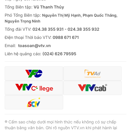
Tổng Biên tập:
Vũ Thanh Thủy
Phó Tổng Biên tập:
Nguyễn Thị Mỹ Hạnh, Phạm Quốc Thắng,
Nguyễn Trọng Ninh
Tổng đài VTV:
024.38 355 931 - 024.38 355 932
Ðiện thoại Thời báo VTV:
0988 671 671
Email:
toasoan@vtv.vn
Liên hệ quảng cáo:
(024) 626 79595
® Cấm sao chép dưới mọi hình thức nếu không có sự chấp
thuận bằng văn bản. Ghi rõ nguồn VTV.vn khi phát hành lại