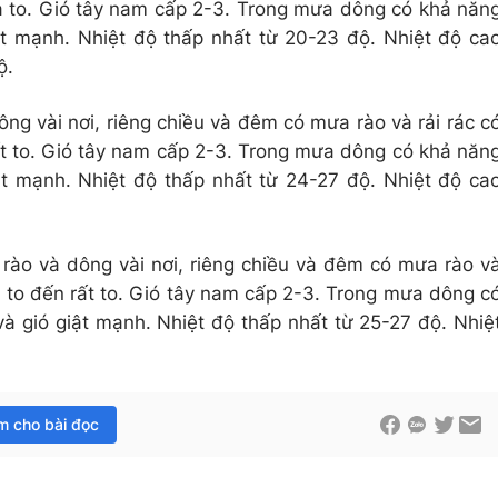
ưa to. Gió tây nam cấp 2-3. Trong mưa dông có khả năn
iật mạnh. Nhiệt độ thấp nhất từ 20-23 độ. Nhiệt độ ca
ộ.
ng vài nơi, riêng chiều và đêm có mưa rào và rải rác c
ất to. Gió tây nam cấp 2-3. Trong mưa dông có khả năn
iật mạnh. Nhiệt độ thấp nhất từ 24-27 độ. Nhiệt độ ca
ào và dông vài nơi, riêng chiều và đêm có mưa rào v
a to đến rất to. Gió tây nam cấp 2-3. Trong mưa dông c
và gió giật mạnh. Nhiệt độ thấp nhất từ 25-27 độ. Nhiệ
im cho bài đọc