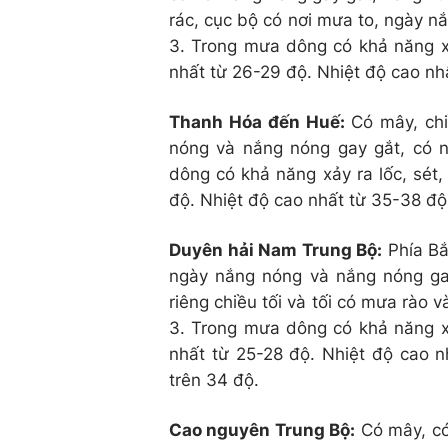
rác, cục bộ có nơi mưa to, ngày 
3. Trong mưa dông có khả năng xả
nhất từ 26-29 độ. Nhiệt độ cao nhấ
Thanh Hóa đến Huế:
Có mây, ch
nóng và nắng nóng gay gắt, có n
dông có khả năng xảy ra lốc, sét
độ. Nhiệt độ cao nhất từ 35-38 độ,
Duyên hải Nam Trung Bộ:
Phía Bắ
ngày nắng nóng và nắng nóng ga
riêng chiều tối và tối có mưa rào 
3. Trong mưa dông có khả năng xả
nhất từ 25-28 độ. Nhiệt độ cao n
trên 34 độ.
Cao nguyên Trung Bộ:
Có mây, có 