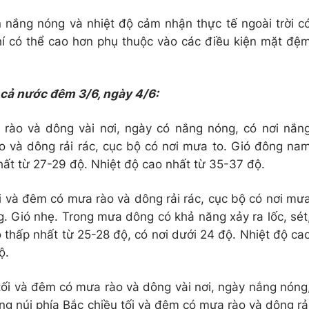
n nắng nóng và nhiệt độ cảm nhận thực tế ngoài trời c
hí có thể cao hơn phụ thuộc vào các điều kiện mặt đệ
n cả nước đêm 3/6, ngày 4/6:
ào và dông vài nơi, ngày có nắng nóng, có nơi nắn
ào và dông rải rác, cục bộ có nơi mưa to. Gió đông na
ất từ 27-29 độ. Nhiệt độ cao nhất từ 35-37 độ.
i và đêm có mưa rào và dông rải rác, cục bộ có nơi mư
g. Gió nhẹ. Trong mưa dông có khả năng xảy ra lốc, sét
 thấp nhất từ 25-28 độ, có nơi dưới 24 độ. Nhiệt độ ca
ộ.
tối và đêm có mưa rào và dông vài nơi, ngày nắng nóng
ng núi phía Bắc chiều tối và đêm có mưa rào và dông rả