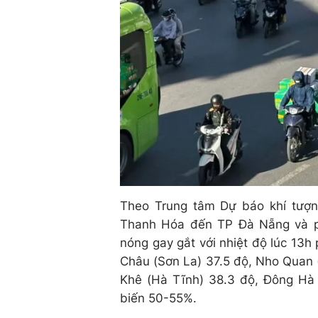
Theo Trung tâm Dự báo khí tượn
Thanh Hóa đến TP Đà Nẵng và ph
nóng gay gắt với nhiệt độ lúc 13h
Châu (Sơn La) 37.5 độ, Nho Quan 
Khê (Hà Tĩnh) 38.3 độ, Đông Hà 
biến 50-55%.