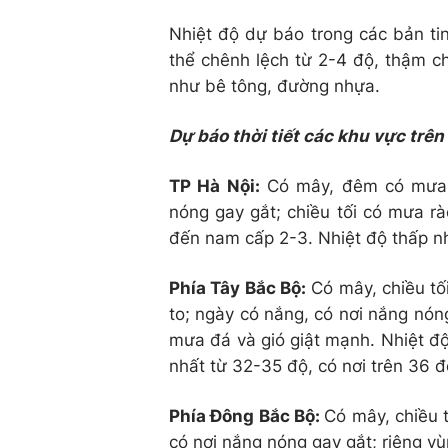
Nhiệt độ dự báo trong các bản ti
thể chênh lệch từ 2-4 độ, thậm c
như bê tông, đường nhựa.
Dự báo thời tiết các khu vực trê
TP Hà Nội:
Có mây, đêm có mưa r
nóng gay gắt; chiều tối có mưa r
đến nam cấp 2-3. Nhiệt độ thấp nh
Phía Tây Bắc Bộ:
Có mây, chiều tố
to; ngày có nắng, có nơi nắng nón
mưa đá và gió giật mạnh. Nhiệt độ
nhất từ 32-35 độ, có nơi trên 36 đ
Phía Đông Bắc Bộ:
Có mây, chiều 
có nơi nắng nóng gay gắt; riêng vù