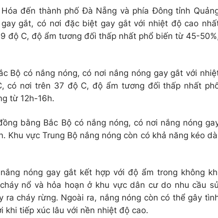
h Hóa đến thành phố Đà Nẵng và phía Đông tỉnh Quản
ay gắt, có nơi đặc biệt gay gắt với nhiệt độ cao nhấ
39 độ C, độ ẩm tương đối thấp nhất phổ biến từ 45-50%
c Bộ có nắng nóng, có nơi nắng nóng gay gắt với nhiệ
, có nơi trên 37 độ C, độ ẩm tương đối thấp nhất ph
ng từ 12h-16h.
 đồng bằng Bắc Bộ có nắng nóng, có nơi nắng nóng ga
ần. Khu vực Trung Bộ nắng nóng còn có khả năng kéo dà
nắng nóng gay gắt kết hợp với độ ẩm trong không kh
 cháy nổ và hỏa hoạn ở khu vực dân cư do nhu cầu s
y ra cháy rừng. Ngoài ra, nắng nóng còn có thể gây tìn
 khi tiếp xúc lâu với nền nhiệt độ cao.