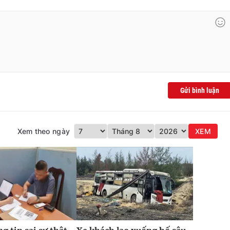
Gửi bình luận
Xem theo ngày
XEM