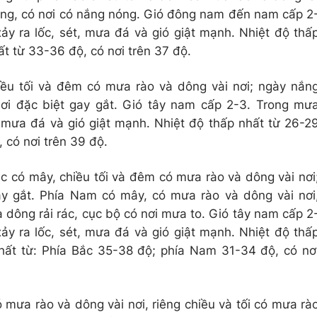
nắng, có nơi có nắng nóng. Gió đông nam đến nam cấp 2
y ra lốc, sét, mưa đá và gió giật mạnh. Nhiệt độ thấ
t từ 33-36 độ, có nơi trên 37 độ.
iều tối và đêm có mưa rào và dông vài nơi; ngày nắn
ơi đặc biệt gay gắt. Gió tây nam cấp 2-3. Trong mư
, mưa đá và gió giật mạnh. Nhiệt độ thấp nhất từ 26-2
 có nơi trên 39 độ.
c có mây, chiều tối và đêm có mưa rào và dông vài nơi
y gắt. Phía Nam có mây, có mưa rào và dông vài nơi
và dông rải rác, cục bộ có nơi mưa to. Gió tây nam cấp 2
y ra lốc, sét, mưa đá và gió giật mạnh. Nhiệt độ thấ
hất từ: Phía Bắc 35-38 độ; phía Nam 31-34 độ, có nơ
mưa rào và dông vài nơi, riêng chiều và tối có mưa rà