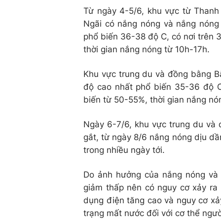
Từ ngày 4-5/6, khu vực từ Than
Ngãi có nắng nóng và nắng nóng g
phổ biến 36-38 độ C, có nơi trên 
thời gian nắng nóng từ 10h-17h.
Khu vực trung du và đồng bằng Bắ
độ cao nhất phổ biến 35-36 độ C
biến từ 50-55%, thời gian nắng nó
Ngày 6-7/6, khu vực trung du và
gắt, từ ngày 8/6 nắng nóng dịu d
trong nhiều ngày tới.
Do ảnh hưởng của nắng nóng và 
giảm thấp nên có nguy cơ xảy ra
dụng điện tăng cao và nguy cơ xả
trạng mất nước đối với cơ thể người