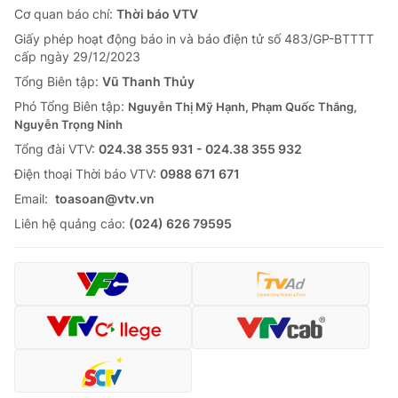
Cơ quan báo chí:
Thời báo VTV
Giấy phép hoạt động báo in và báo điện tử số 483/GP-BTTTT
cấp ngày 29/12/2023
Tổng Biên tập:
Vũ Thanh Thủy
Phó Tổng Biên tập:
Nguyễn Thị Mỹ Hạnh, Phạm Quốc Thắng,
Nguyễn Trọng Ninh
Tổng đài VTV:
024.38 355 931 - 024.38 355 932
Ðiện thoại Thời báo VTV:
0988 671 671
Email:
toasoan@vtv.vn
Liên hệ quảng cáo:
(024) 626 79595