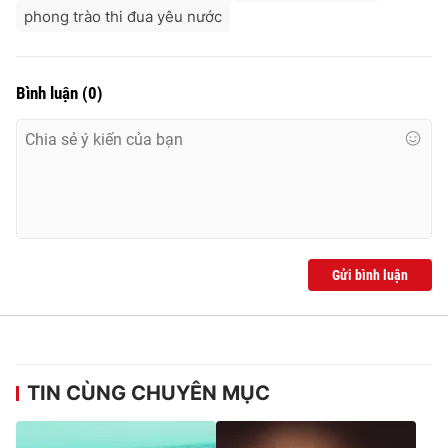
phong trào thi đua yêu nước
Bình luận
(
0
)
Gửi bình luận
TIN CÙNG CHUYÊN MỤC