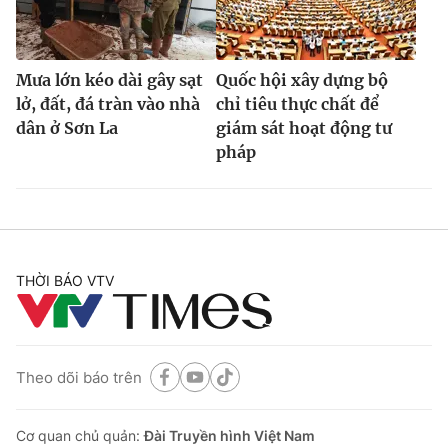
Mưa lớn kéo dài gây sạt
Quốc hội xây dựng bộ
lở, đất, đá tràn vào nhà
chỉ tiêu thực chất để
dân ở Sơn La
giám sát hoạt động tư
pháp
THỜI BÁO VTV
Theo dõi báo trên
Cơ quan chủ quản:
Đài Truyền hình Việt Nam