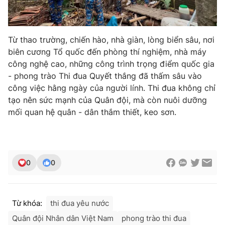
Từ thao trường, chiến hào, nhà giàn, lòng biển sâu, nơi
biên cương Tổ quốc đến phòng thí nghiệm, nhà máy
công nghệ cao, những công trình trọng điểm quốc gia
- phong trào Thi đua Quyết thắng đã thấm sâu vào
công việc hằng ngày của người lính. Thi đua không chỉ
tạo nên sức mạnh của Quân đội, mà còn nuôi dưỡng
mối quan hệ quân - dân thắm thiết, keo sơn.
0
0
Từ khóa:
thi đua yêu nước
Quân đội Nhân dân Việt Nam
phong trào thi đua