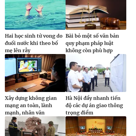
Hai học sinh tử vong do
Bãi bỏ một số văn bản
đuối nước khi theo bố
quy phạm pháp luật
mẹ lên rẫy
không còn phù hợp
Xây dựng không gian
Hà Nội đẩy nhanh tiến
mạng an toàn, lành
độ các dự án giao thông
mạnh, nhân văn
trọng điểm