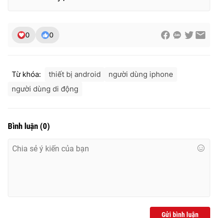
0
0
Từ khóa:
thiết bị android
người dùng iphone
người dùng di động
Bình luận
(
0
)
Gửi bình luận