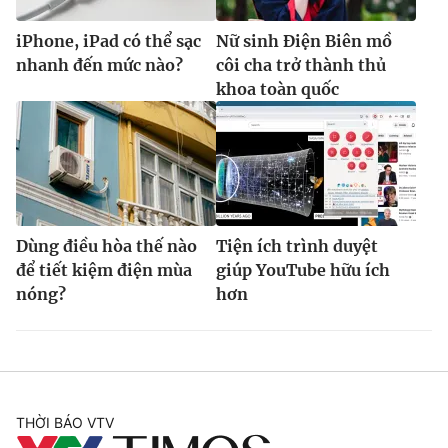
iPhone, iPad có thể sạc
Nữ sinh Điện Biên mồ
nhanh đến mức nào?
côi cha trở thành thủ
khoa toàn quốc
Dùng điều hòa thế nào
Tiện ích trình duyệt
để tiết kiệm điện mùa
giúp YouTube hữu ích
nóng?
hơn
THỜI BÁO VTV