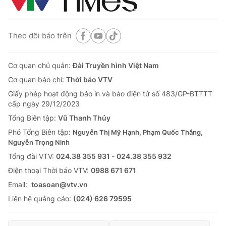
Theo dõi báo trên
Cơ quan chủ quản:
Đài Truyền hình Việt Nam
Cơ quan báo chí:
Thời báo VTV
Giấy phép hoạt động báo in và báo điện tử số 483/GP-BTTTT
cấp ngày 29/12/2023
Tổng Biên tập:
Vũ Thanh Thủy
Phó Tổng Biên tập:
Nguyễn Thị Mỹ Hạnh, Phạm Quốc Thắng,
Nguyễn Trọng Ninh
Tổng đài VTV:
024.38 355 931 - 024.38 355 932
Ðiện thoại Thời báo VTV:
0988 671 671
Email:
toasoan@vtv.vn
Liên hệ quảng cáo:
(024) 626 79595