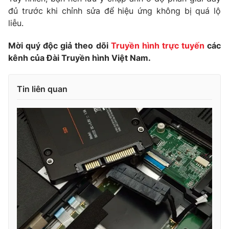
đủ trước khi chỉnh sửa để hiệu ứng không bị quá lộ
liễu.
Mời quý độc giả theo dõi
Truyền hình trực tuyến
các
kênh của Đài Truyền hình Việt Nam.
Tin liên quan