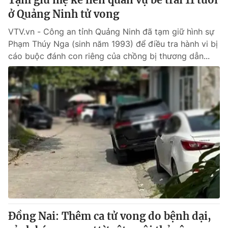
ở Quảng Ninh tử vong
VTV.vn - Công an tỉnh Quảng Ninh đã tạm giữ hình sự
Phạm Thúy Nga (sinh năm 1993) để điều tra hành vi bị
cáo buộc đánh con riêng của chồng bị thương dẫn...
Đồng Nai: Thêm ca tử vong do bệnh dại,