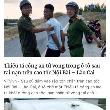
Thiếu tá công an tử vong trong ô tô sau
tai nạn trên cao tốc Nội Bài – Lào Cai
VTV.vn - Sau cú đâm vào rào tôn chắn trên cao tốc
Nội Bài – Lào Cai, ô tô chở một Thiếu tá công an lao
ra khỏi đường cao tốc, nạn nhân tử vong tại chỗ...