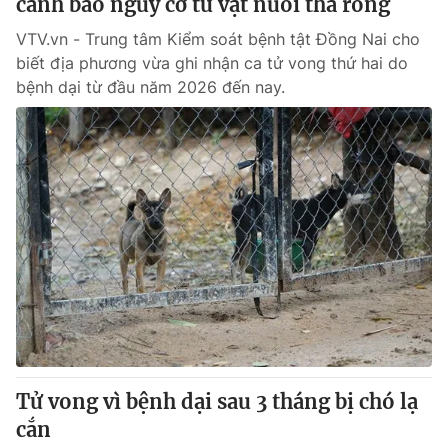
cảnh báo nguy cơ từ vật nuôi thả rông
VTV.vn - Trung tâm Kiểm soát bệnh tật Đồng Nai cho
biết địa phương vừa ghi nhận ca tử vong thứ hai do
bệnh dại từ đầu năm 2026 đến nay.
Tử vong vì bệnh dại sau 3 tháng bị chó lạ
cắn