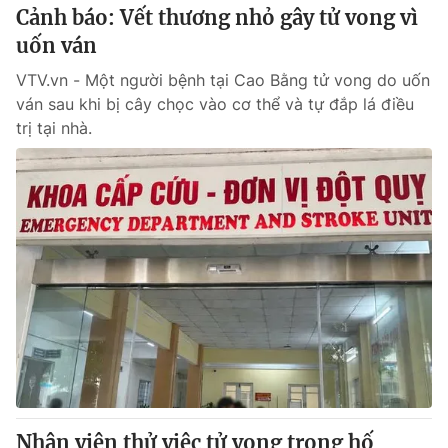
Cảnh báo: Vết thương nhỏ gây tử vong vì
uốn ván
VTV.vn - Một người bệnh tại Cao Bằng tử vong do uốn
ván sau khi bị cây chọc vào cơ thể và tự đắp lá điều
trị tại nhà.
Nhân viên thử việc tử vong trong hố