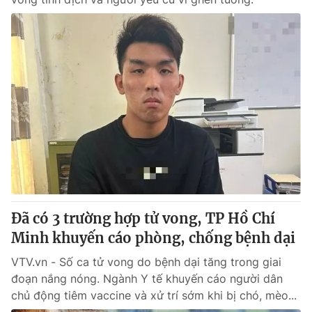
Đã có 3 trường hợp tử vong, TP Hồ Chí
Minh khuyến cáo phòng, chống bệnh dại
VTV.vn - Số ca tử vong do bệnh dại tăng trong giai
đoạn nắng nóng. Ngành Y tế khuyến cáo người dân
chủ động tiêm vaccine và xử trí sớm khi bị chó, mèo...