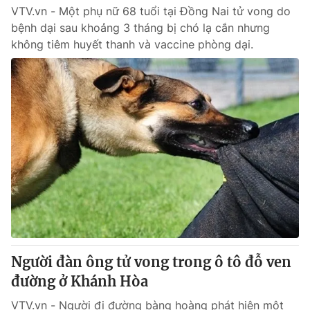
VTV.vn - Một phụ nữ 68 tuổi tại Đồng Nai tử vong do
bệnh dại sau khoảng 3 tháng bị chó lạ cắn nhưng
không tiêm huyết thanh và vaccine phòng dại.
Người đàn ông tử vong trong ô tô đỗ ven
đường ở Khánh Hòa
VTV.vn - Người đi đường bàng hoàng phát hiện một