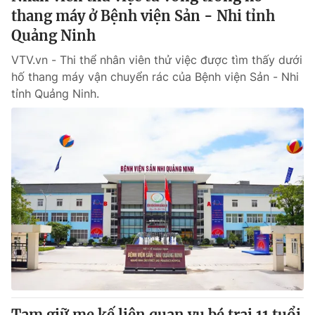
thang máy ở Bệnh viện Sản - Nhi tỉnh
Quảng Ninh
VTV.vn - Thi thể nhân viên thử việc được tìm thấy dưới
hố thang máy vận chuyển rác của Bệnh viện Sản - Nhi
tỉnh Quảng Ninh.
Tạm giữ mẹ kế liên quan vụ bé trai 11 tuổi