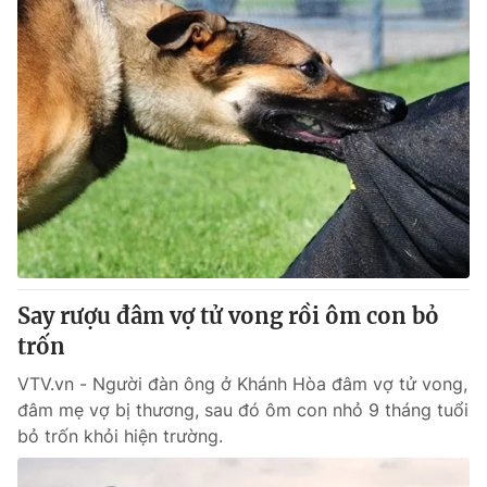
Say rượu đâm vợ tử vong rồi ôm con bỏ
trốn
VTV.vn - Người đàn ông ở Khánh Hòa đâm vợ tử vong,
đâm mẹ vợ bị thương, sau đó ôm con nhỏ 9 tháng tuổi
bỏ trốn khỏi hiện trường.