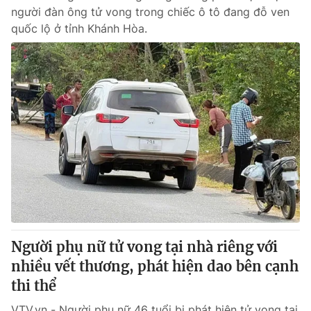
người đàn ông tử vong trong chiếc ô tô đang đỗ ven
quốc lộ ở tỉnh Khánh Hòa.
Người phụ nữ tử vong tại nhà riêng với
nhiều vết thương, phát hiện dao bên cạnh
thi thể
VTV.vn - Người phụ nữ 46 tuổi bị phát hiện tử vong tại