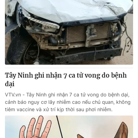
Tây Ninh ghi nhận 7 ca tử vong do bệnh
dại
VTV.vn - Tây Ninh ghi nhận 7 ca tử vong do bệnh dại,
cảnh báo nguy cơ lây nhiễm cao nếu chủ quan, không
tiêm vaccine và xử trí kịp thời sau phơi nhiễm.