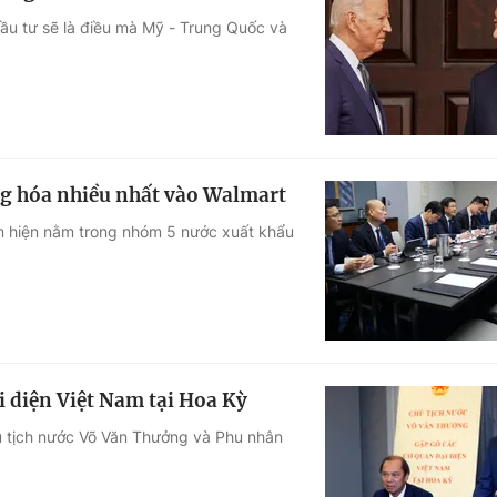
đầu tư sẽ là điều mà Mỹ - Trung Quốc và
g hóa nhiều nhất vào Walmart
am hiện nằm trong nhóm 5 nước xuất khẩu
i diện Việt Nam tại Hoa Kỳ
hủ tịch nước Võ Văn Thưởng và Phu nhân