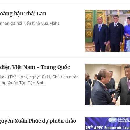
Hoàng hậu Thái Lan
 nhân đã hội kiến Nhà vua Maha
n diện Việt Nam - Trung Quốc
ok (Thái Lan), ngày 18/11, Chủ tịch nước
rung Quốc Tập Cận Bình.
Nguyễn Xuân Phúc dự phiên thảo