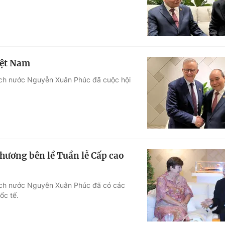
iệt Nam
tịch nước Nguyễn Xuân Phúc đã cuộc hội
hương bên lề Tuần lễ Cấp cao
tịch nước Nguyễn Xuân Phúc đã có các
ốc tế.