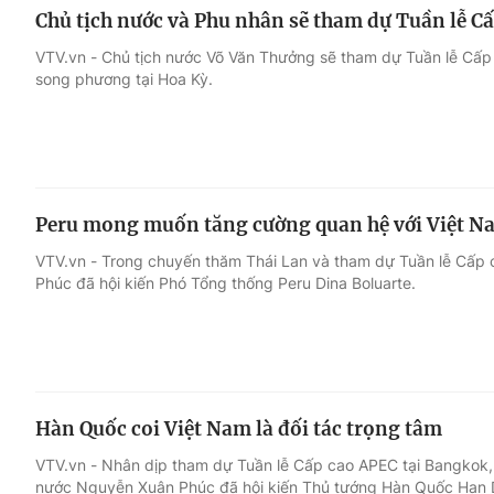
Chủ tịch nước và Phu nhân sẽ tham dự Tuần lễ C
VTV.vn - Chủ tịch nước Võ Văn Thưởng sẽ tham dự Tuần lễ Cấ
song phương tại Hoa Kỳ.
Peru mong muốn tăng cường quan hệ với Việt N
VTV.vn - Trong chuyến thăm Thái Lan và tham dự Tuần lễ Cấp
Phúc đã hội kiến Phó Tổng thống Peru Dina Boluarte.
Hàn Quốc coi Việt Nam là đối tác trọng tâm
VTV.vn - Nhân dịp tham dự Tuần lễ Cấp cao APEC tại Bangkok, 
nước Nguyễn Xuân Phúc đã hội kiến Thủ tướng Hàn Quốc Han 