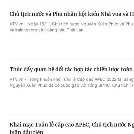
Chủ tịch nước và Phu nhân hội kiến Nhà vua và 
VTV.vn - Ngày 18/11, Chủ tịch nước Nguyễn Xuân Phúc và Phu
Vajiralongkorn và Hoàng hậu Thái Lan.
Thúc đẩy quan hệ đối tác hợp tác chiến lược toà
VTV.vn - Trong khuôn khổ Tuần lễ Cấp cao APEC 2022 tại Bangk
Nguyễn Xuân Phúc đã có cuộc gặp với Tổng Bí thư, Chủ tịch T
Khai mạc Tuần lễ cấp cao APEC, Chủ tịch nước 
luận đầu tiên