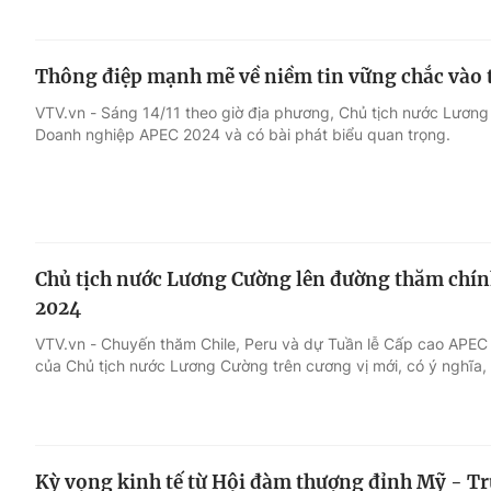
Thông điệp mạnh mẽ về niềm tin vững chắc vào t
VTV.vn - Sáng 14/11 theo giờ địa phương, Chủ tịch nước Lươn
Doanh nghiệp APEC 2024 và có bài phát biểu quan trọng.
Chủ tịch nước Lương Cường lên đường thăm chính
2024
VTV.vn - Chuyến thăm Chile, Peru và dự Tuần lễ Cấp cao APEC 
của Chủ tịch nước Lương Cường trên cương vị mới, có ý nghĩa, 
Kỳ vọng kinh tế từ Hội đàm thượng đỉnh Mỹ - T