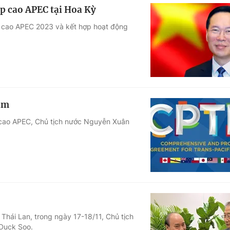
ấp cao APEC tại Hoa Kỳ
p cao APEC 2023 và kết hợp hoạt động
am
 cao APEC, Chủ tịch nước Nguyễn Xuân
Thái Lan, trong ngày 17-18/11, Chủ tịch
Duck Soo.