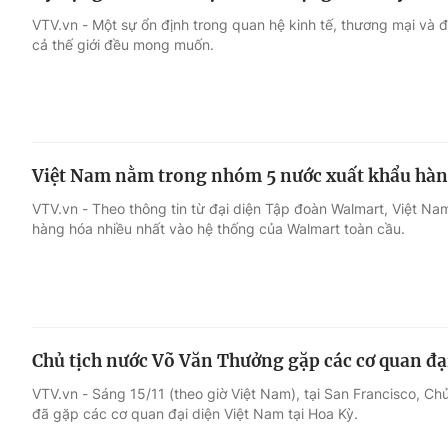
VTV.vn - Một sự ổn định trong quan hệ kinh tế, thương mại và 
cả thế giới đều mong muốn.
Việt Nam nằm trong nhóm 5 nước xuất khẩu hàn
VTV.vn - Theo thông tin từ đại diện Tập đoàn Walmart, Việt N
hàng hóa nhiều nhất vào hệ thống của Walmart toàn cầu.
Chủ tịch nước Võ Văn Thưởng gặp các cơ quan đạ
VTV.vn - Sáng 15/11 (theo giờ Việt Nam), tại San Francisco, C
đã gặp các cơ quan đại diện Việt Nam tại Hoa Kỳ.