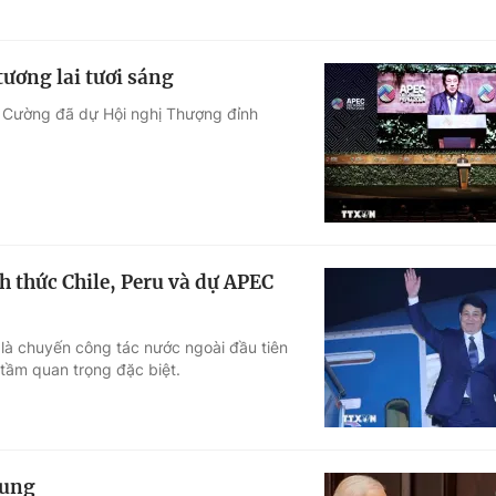
ương lai tươi sáng
g Cường đã dự Hội nghị Thượng đỉnh
 thức Chile, Peru và dự APEC
là chuyến công tác nước ngoài đầu tiên
tầm quan trọng đặc biệt.
rung