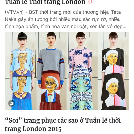
Tuần lễ Thời trang London
(VTV.vn) - BST thời trang mới của thương hiệu Tata
Naka gây ấn tượng bởi nhiều màu sắc rực rỡ, nhiều
hình họa phẩm, hình hoa văn nổi bật, xen lẫn vẻ đẹp...
“Soi” trang phục các sao ở Tuần lễ thời
trang London 2015