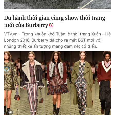
Du hành thời gian cùng show thời trang
mới của Burberry
VTV.vn - Trong khuôn khổ Tuần lễ thời trang Xuân - Hè
London 2016, Burberry đã cho ra mắt BST mới với
những thiết kế ấn tượng mang đậm nét cổ điển.