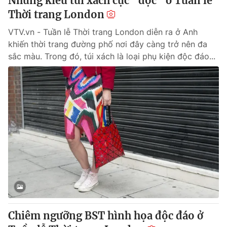
Những kiểu túi xách cực "độc" ở Tuần lễ
Thời trang London
VTV.vn - Tuần lễ Thời trang London diễn ra ở Anh
khiến thời trang đường phố nơi đây càng trở nên đa
sắc màu. Trong đó, túi xách là loại phụ kiện độc đáo...
Chiêm ngưỡng BST hình họa độc đáo ở