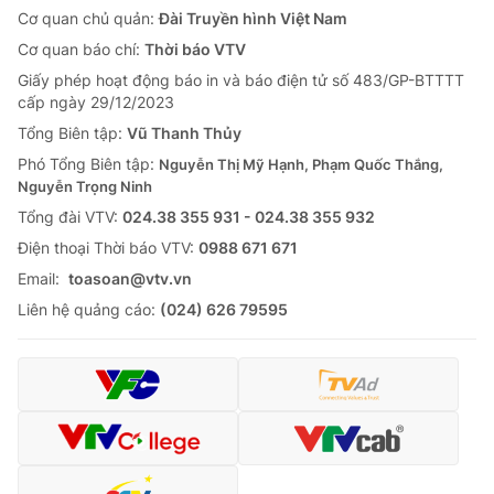
Cơ quan chủ quản:
Đài Truyền hình Việt Nam
Cơ quan báo chí:
Thời báo VTV
Giấy phép hoạt động báo in và báo điện tử số 483/GP-BTTTT
cấp ngày 29/12/2023
Tổng Biên tập:
Vũ Thanh Thủy
Phó Tổng Biên tập:
Nguyễn Thị Mỹ Hạnh, Phạm Quốc Thắng,
Nguyễn Trọng Ninh
Tổng đài VTV:
024.38 355 931 - 024.38 355 932
Ðiện thoại Thời báo VTV:
0988 671 671
Email:
toasoan@vtv.vn
Liên hệ quảng cáo:
(024) 626 79595