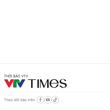
THỜI BÁO VTV
Theo dõi báo trên