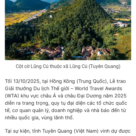
Phim VTV
Giải trí
Hậu trường
Điện ảnh
Đời sống
Nhân vật
Âm nhạc
Du lịch
Khán giả
Giáo dục
Sao
Làm đẹp
Giải sao mai
Tuyển sinh
Công nghệ
Chất lượng cuộc sống
Cột cờ Lũng Cú thuộc xã Lũng Cú (Tuyên Quang)
Học trực tuyến
Hitech Công nghệ tương lai
Giao lưu trực tuyến
Tối 13/10/2025, tại
Hồng Kông (Trung Quốc)
,
Lễ trao
Sản phẩm
Giải thưởng Du lịch Thế giới – World Travel Awards
Lịch phát sóng
(WTA)
khu vực châu Á và châu Đại Dương năm 2025
Thị trường
diễn ra trang trọng, quy tụ đại diện các tổ chức quốc
Tư vấn
tế, cơ quan quản lý, doanh nghiệp và nhà báo đến từ
Chuyên mục khác
nhiều quốc gia, vùng lãnh thổ.
Emagazine
Podcast
Tại sự kiện,
tỉnh Tuyên Quang (Việt Nam)
vinh dự được