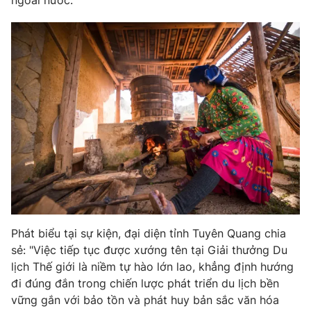
Phát biểu tại sự kiện, đại diện tỉnh Tuyên Quang chia
sẻ: "Việc tiếp tục được xướng tên tại Giải thưởng Du
lịch Thế giới là niềm tự hào lớn lao, khẳng định hướng
đi đúng đắn trong chiến lược phát triển du lịch bền
vững gắn với bảo tồn và phát huy bản sắc văn hóa