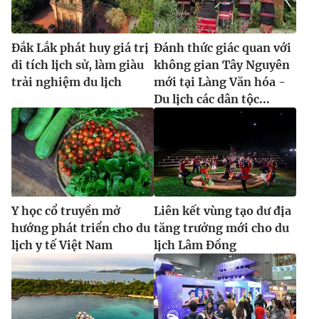
Đắk Lắk phát huy giá trị
Đánh thức giác quan với
di tích lịch sử, làm giàu
không gian Tây Nguyên
trải nghiệm du lịch
mới tại Làng Văn hóa -
Du lịch các dân tộc...
Y học cổ truyền mở
Liên kết vùng tạo dư địa
hướng phát triển cho du
tăng trưởng mới cho du
lịch y tế Việt Nam
lịch Lâm Đồng