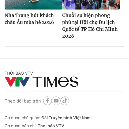
Nha Trang hút khách
Chuỗi sự kiện phong
châu Âu mùa hè 2026
phú tại Hội chợ Du lịch
Quốc tế TP Hồ Chí Minh
2026
THỜI BÁO VTV
Theo dõi báo trên
Cơ quan chủ quản:
Đài Truyền hình Việt Nam
Cơ quan báo chí:
Thời báo VTV