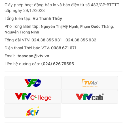
Giấy phép hoạt động báo in và báo điện tử số 483/GP-BTTTT
cấp ngày 29/12/2023
Tổng Biên tập:
Vũ Thanh Thủy
Phó Tổng Biên tập:
Nguyễn Thị Mỹ Hạnh, Phạm Quốc Thắng,
Nguyễn Trọng Ninh
Tổng đài VTV:
024.38 355 931 - 024.38 355 932
Ðiện thoại Thời báo VTV:
0988 671 671
Email:
toasoan@vtv.vn
Liên hệ quảng cáo:
(024) 626 79595